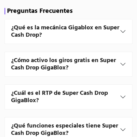
Preguntas Frecuentes
¿Qué es la mecánica Gigablox en Super
Cash Drop?
¿Cómo activo los giros gratis en Super
Cash Drop GigaBlox?
¿Cuál es el RTP de Super Cash Drop
GigaBlox?
¿Qué funciones especiales tiene Super
Cash Drop GigaBlox?