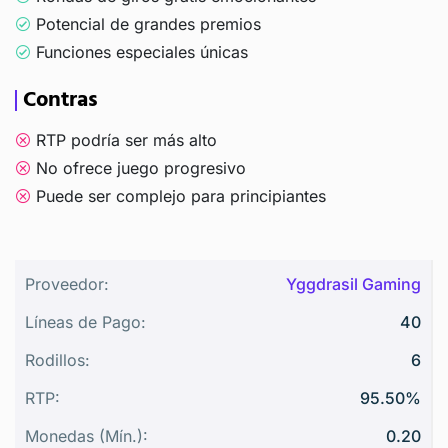
Potencial de grandes premios
Funciones especiales únicas
Contras
RTP podría ser más alto
No ofrece juego progresivo
Puede ser complejo para principiantes
Proveedor:
Yggdrasil Gaming
Líneas de Pago:
40
Rodillos:
6
RTP:
95.50%
Monedas (Mín.):
0.20