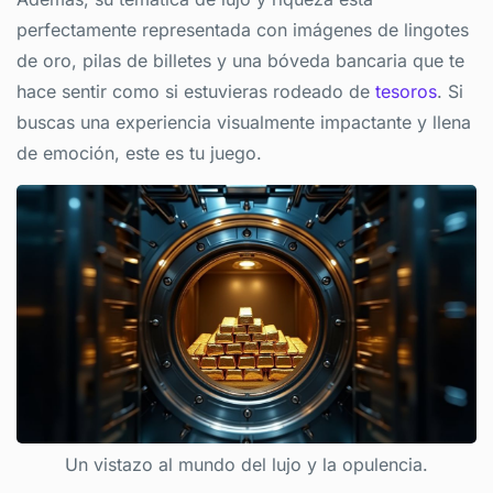
perfectamente representada con imágenes de lingotes
de oro, pilas de billetes y una bóveda bancaria que te
hace sentir como si estuvieras rodeado de
tesoros
. Si
buscas una experiencia visualmente impactante y llena
de emoción, este es tu juego.
Un vistazo al mundo del lujo y la opulencia.