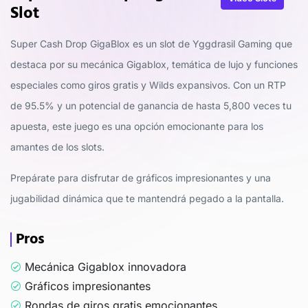
Slot
Super Cash Drop GigaBlox es un slot de Yggdrasil Gaming que
destaca por su mecánica Gigablox, temática de lujo y funciones
especiales como giros gratis y Wilds expansivos. Con un RTP
de 95.5% y un potencial de ganancia de hasta 5,800 veces tu
apuesta, este juego es una opción emocionante para los
amantes de los slots.
Prepárate para disfrutar de gráficos impresionantes y una
jugabilidad dinámica que te mantendrá pegado a la pantalla.
Pros
Mecánica Gigablox innovadora
Gráficos impresionantes
Rondas de giros gratis emocionantes