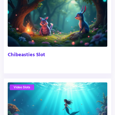
Chibeasties Slot
Video Slots