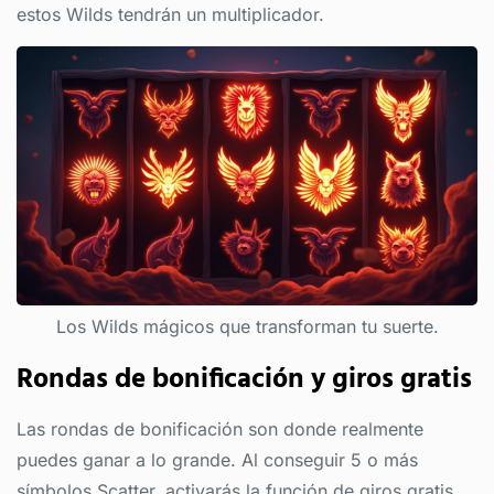
estos Wilds tendrán un multiplicador.
Los Wilds mágicos que transforman tu suerte.
Rondas de bonificación y giros gratis
Las rondas de bonificación son donde realmente
puedes ganar a lo grande. Al conseguir 5 o más
símbolos Scatter, activarás la función de giros gratis.