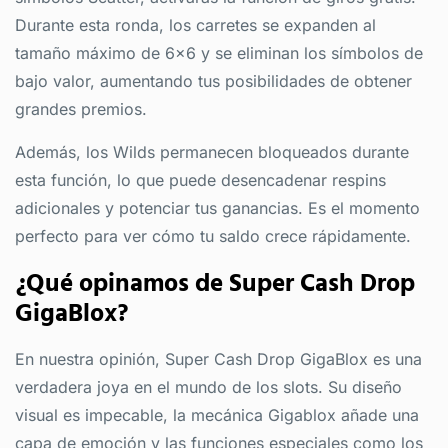
Durante esta ronda, los carretes se expanden al
tamaño máximo de 6x6 y se eliminan los símbolos de
bajo valor, aumentando tus posibilidades de obtener
grandes premios.
Además, los Wilds permanecen bloqueados durante
esta función, lo que puede desencadenar respins
adicionales y potenciar tus ganancias. Es el momento
perfecto para ver cómo tu saldo crece rápidamente.
¿Qué opinamos de Super Cash Drop
GigaBlox?
En nuestra opinión, Super Cash Drop GigaBlox es una
verdadera joya en el mundo de los slots. Su diseño
visual es impecable, la mecánica Gigablox añade una
capa de emoción y las funciones especiales como los