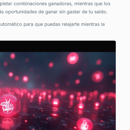
mpletar combinaciones ganadoras, mientras que los
más oportunidades de ganar sin gastar de tu saldo.
tomático para que puedas relajarte mientras la