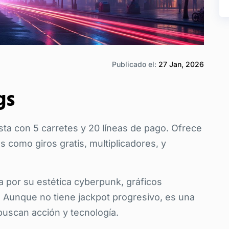
Publicado el:
27 Jan, 2026
gs
sta con 5 carretes y 20 líneas de pago. Ofrece
 como giros gratis, multiplicadores, y
a por su estética cyberpunk, gráficos
 Aunque no tiene jackpot progresivo, es una
uscan acción y tecnología.