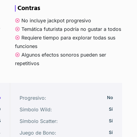
Contras
No incluye jackpot progresivo
y
Temática futurista podría no gustar a todos
Requiere tiempo para explorar todas sus
funciones
Algunos efectos sonoros pueden ser
repetitivos
o
Progresivo:
No
0
Símbolo Wild:
Sí
5
Símbolo Scatter:
Sí
%
Juego de Bono:
Sí