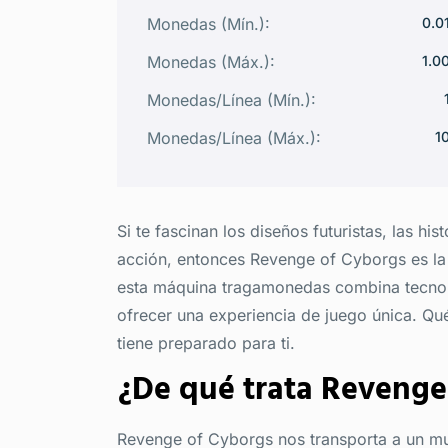
Monedas (Mín.):
0.0
Monedas (Máx.):
1.0
Monedas/Línea (Mín.):
Monedas/Línea (Máx.):
1
Si te fascinan los diseños futuristas, las his
acción, entonces Revenge of Cyborgs es la
esta máquina tragamonedas combina tecnol
ofrecer una experiencia de juego única. Q
tiene preparado para ti.
¿De qué trata Revenge
Revenge of Cyborgs nos transporta a un mu