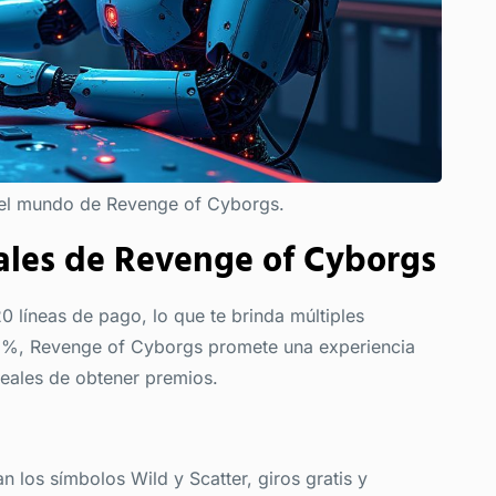
 el mundo de Revenge of Cyborgs.
pales de Revenge of Cyborgs
0 líneas de pago, lo que te brinda múltiples
6%, Revenge of Cyborgs promete una experiencia
 reales de obtener premios.
n los símbolos Wild y Scatter, giros gratis y