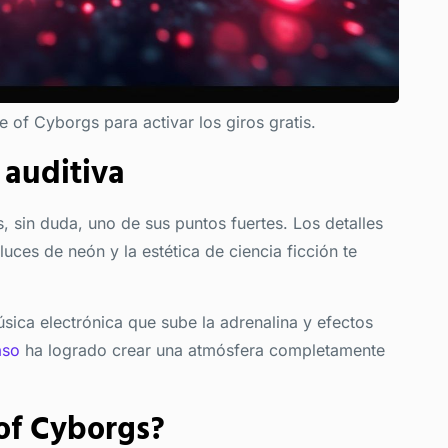
 of Cyborgs para activar los giros gratis.
 auditiva
 sin duda, uno de sus puntos fuertes. Los detalles
uces de neón y la estética de ciencia ficción te
ica electrónica que sube la adrenalina y efectos
aso
ha logrado crear una atmósfera completamente
of Cyborgs?