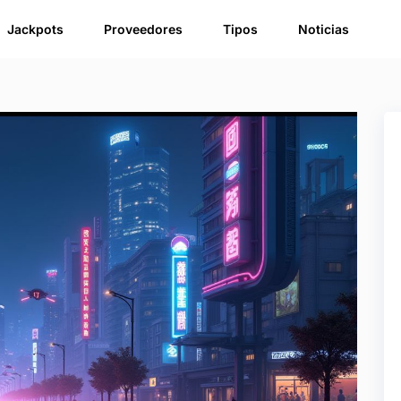
Jackpots
Proveedores
Tipos
Noticias