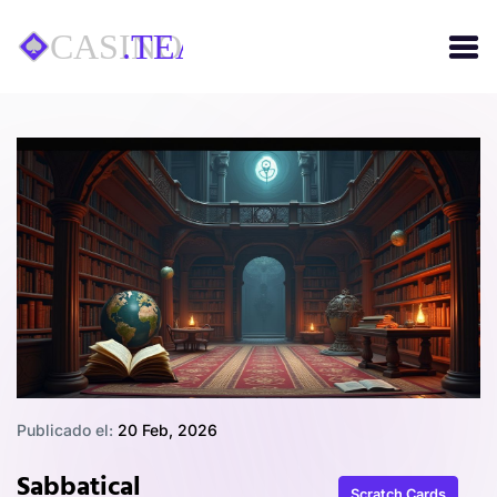
Publicado el:
20 Feb, 2026
Sabbatical
Scratch Cards