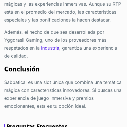
mágicas y las experiencias inmersivas. Aunque su RTP
está en el promedio del mercado, las características
especiales y las bonificaciones la hacen destacar.
Además, el hecho de que sea desarrollada por
Yggdrasil Gaming, uno de los proveedores más
respetados en la
industria
, garantiza una experiencia
de calidad.
Conclusión
Sabbatical es una slot única que combina una temática
mágica con características innovadoras. Si buscas una
experiencia de juego inmersiva y premios
emocionantes, esta es tu opción ideal.
Preguntas Frecuentes