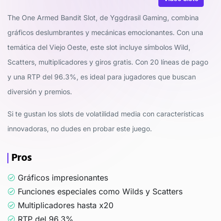
The One Armed Bandit Slot, de Yggdrasil Gaming, combina
gráficos deslumbrantes y mecánicas emocionantes. Con una
temática del Viejo Oeste, este slot incluye símbolos Wild,
Scatters, multiplicadores y giros gratis. Con 20 líneas de pago
y una RTP del 96.3%, es ideal para jugadores que buscan
diversión y premios.
Si te gustan los slots de volatilidad media con características
innovadoras, no dudes en probar este juego.
Pros
Gráficos impresionantes
Funciones especiales como Wilds y Scatters
Multiplicadores hasta x20
RTP del 96.3%