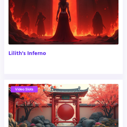
Lilith's Inferno
Video Slots