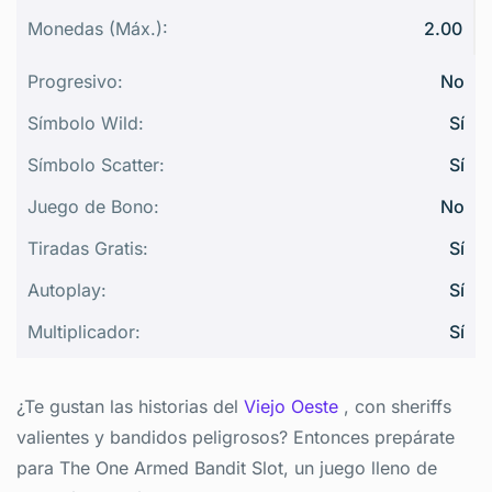
Monedas (Máx.):
2.00
Progresivo:
No
Símbolo Wild:
Sí
Símbolo Scatter:
Sí
Juego de Bono:
No
Tiradas Gratis:
Sí
Autoplay:
Sí
Multiplicador:
Sí
¿Te gustan las historias del
Viejo Oeste
, con sheriffs
valientes y bandidos peligrosos? Entonces prepárate
para The One Armed Bandit Slot, un juego lleno de