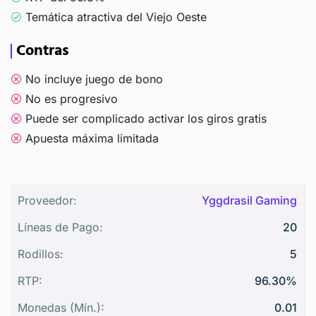
Temática atractiva del Viejo Oeste
Contras
No incluye juego de bono
No es progresivo
Puede ser complicado activar los giros gratis
Apuesta máxima limitada
Proveedor:
Yggdrasil Gaming
Líneas de Pago:
20
Rodillos:
5
RTP:
96.30%
Monedas (Mín.):
0.01