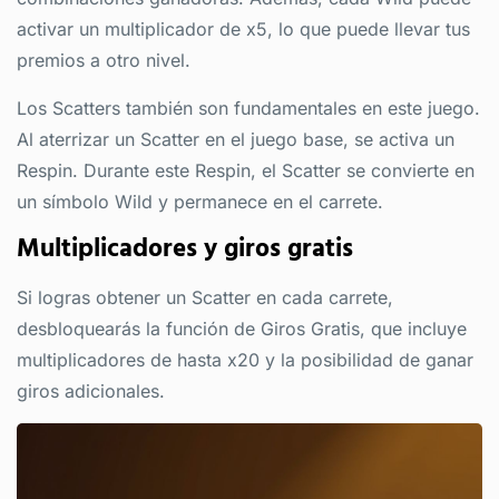
activar un multiplicador de x5, lo que puede llevar tus
premios a otro nivel.
Los Scatters también son fundamentales en este juego.
Al aterrizar un Scatter en el juego base, se activa un
Respin. Durante este Respin, el Scatter se convierte en
un símbolo Wild y permanece en el carrete.
Multiplicadores y giros gratis
Si logras obtener un Scatter en cada carrete,
desbloquearás la función de Giros Gratis, que incluye
multiplicadores de hasta x20 y la posibilidad de ganar
giros adicionales.