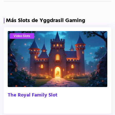
Más Slots de Yggdrasil Gaming
Video Slots
The Royal Family Slot