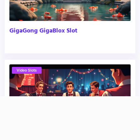
GigaGong GigaBlox Slot
Video Slots