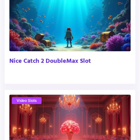
Nice Catch 2 DoubleMax Slot
Video Slots