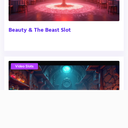
Beauty & The Beast Slot
Video Slots