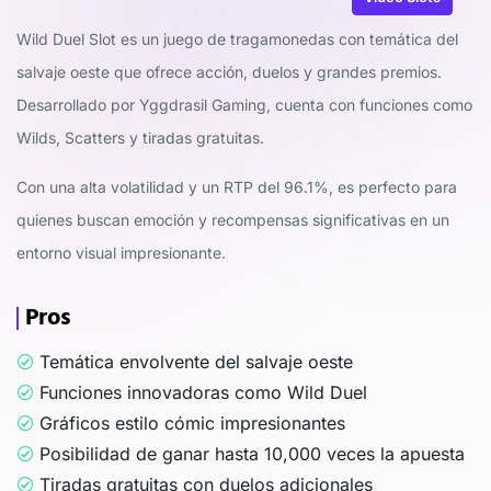
Wild Duel Slot es un juego de tragamonedas con temática del
salvaje oeste que ofrece acción, duelos y grandes premios.
Desarrollado por Yggdrasil Gaming, cuenta con funciones como
Wilds, Scatters y tiradas gratuitas.
Con una alta volatilidad y un RTP del 96.1%, es perfecto para
quienes buscan emoción y recompensas significativas en un
entorno visual impresionante.
Pros
Temática envolvente del salvaje oeste
Funciones innovadoras como Wild Duel
Gráficos estilo cómic impresionantes
Posibilidad de ganar hasta 10,000 veces la apuesta
Tiradas gratuitas con duelos adicionales