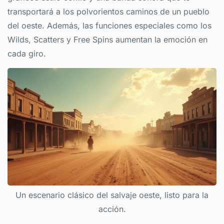
transportará a los polvorientos caminos de un pueblo
del oeste. Además, las funciones especiales como los
Wilds, Scatters y Free Spins aumentan la emoción en
cada giro.
Un escenario clásico del salvaje oeste, listo para la
acción.