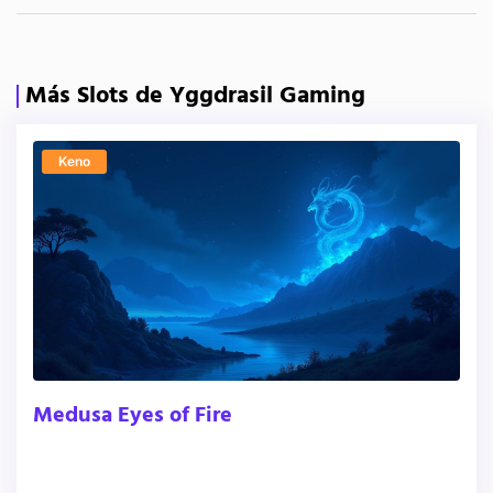
Más Slots de Yggdrasil Gaming
Keno
Medusa Eyes of Fire