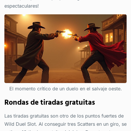
espectaculares!
El momento crítico de un duelo en el salvaje oeste.
Rondas de tiradas gratuitas
Las tiradas gratuitas son otro de los puntos fuertes de
Wild Duel Slot. Al conseguir tres Scatters en un giro, se