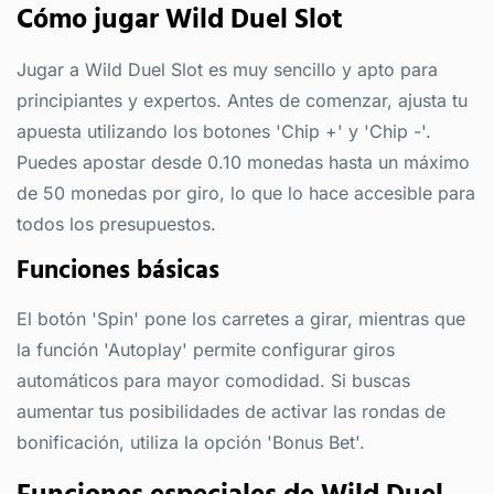
Cómo jugar Wild Duel Slot
Jugar a Wild Duel Slot es muy sencillo y apto para
principiantes y expertos. Antes de comenzar, ajusta tu
apuesta utilizando los botones 'Chip +' y 'Chip -'.
Puedes apostar desde 0.10 monedas hasta un máximo
de 50 monedas por giro, lo que lo hace accesible para
todos los presupuestos.
Funciones básicas
El botón 'Spin' pone los carretes a girar, mientras que
la función 'Autoplay' permite configurar giros
automáticos para mayor comodidad. Si buscas
aumentar tus posibilidades de activar las rondas de
bonificación, utiliza la opción 'Bonus Bet'.