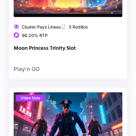
Cluster Pays Líneas
5 Rodillos
96.20% RTP
Moon Princess Trinity Slot
Play'n GO
Video Slots