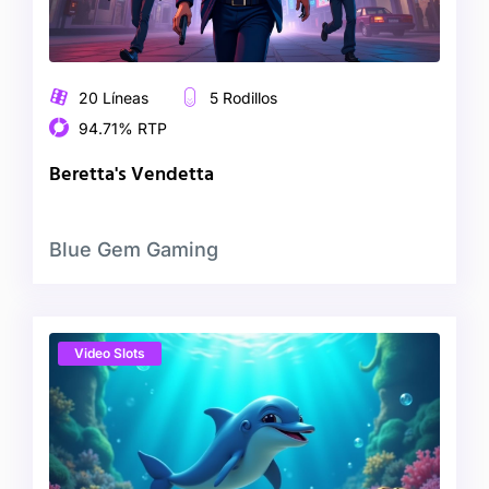
20 Líneas
5 Rodillos
94.71% RTP
Beretta's Vendetta
Blue Gem Gaming
Video Slots