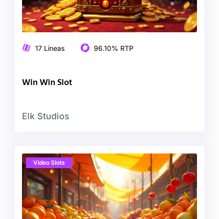
17 Líneas
96.10% RTP
Win Win Slot
Elk Studios
Video Slots