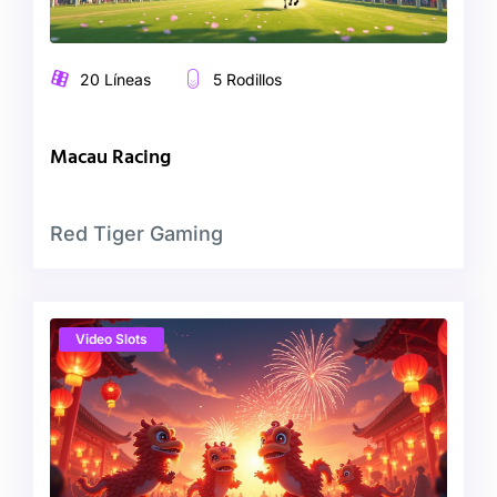
20 Líneas
5 Rodillos
Macau Racing
Red Tiger Gaming
Video Slots