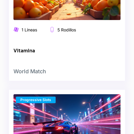
1 Líneas
5 Rodillos
Vitamina
World Match
Progressive Slots