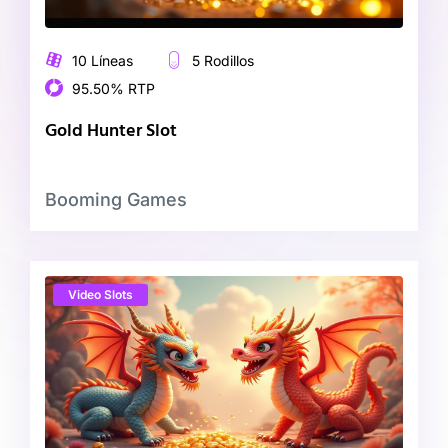
10 Líneas
5 Rodillos
95.50% RTP
Gold Hunter Slot
Booming Games
Video Slots