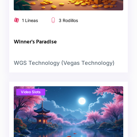
1 Líneas
3 Rodillos
Winner's Paradise
WGS Technology (Vegas Technology)
Video Slots