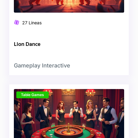
27 Líneas
Lion Dance
Gameplay Interactive
Table Games