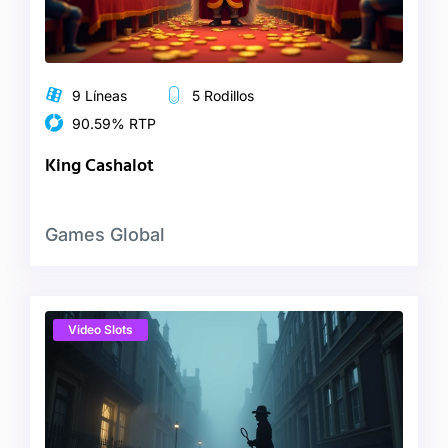
9 Líneas
5 Rodillos
90.59% RTP
King Cashalot
Games Global
Video Slots