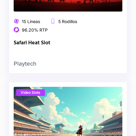
15 Líneas
5 Rodillos
96.20% RTP
Safari Heat Slot
Playtech
Video Slots