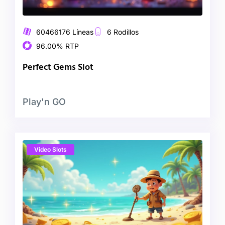
60466176 Líneas
6 Rodillos
96.00% RTP
Perfect Gems Slot
Play'n GO
Video Slots