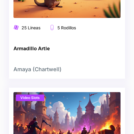
25 Líneas
5 Rodillos
Armadillo Artie
Amaya (Chartwell)
Video Slots