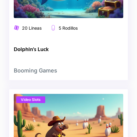
20 Líneas
5 Rodillos
Dolphin's Luck
Booming Games
Video Slots