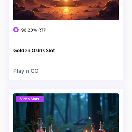
96.20% RTP
Golden Osiris Slot
Play'n GO
Video Slots