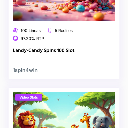
100 Líneas
5 Rodillos
97.20% RTP
Landy-Candy Spins 100 Slot
1spin4win
Video Slots