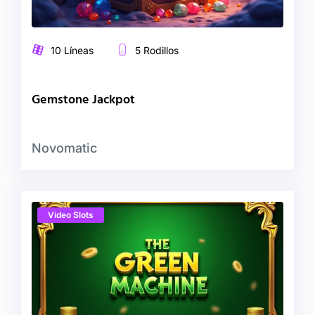
10 Líneas
5 Rodillos
Gemstone Jackpot
Novomatic
Video Slots