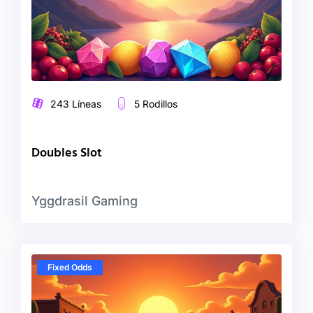
243 Líneas
5 Rodillos
Doubles Slot
Yggdrasil Gaming
Fixed Odds