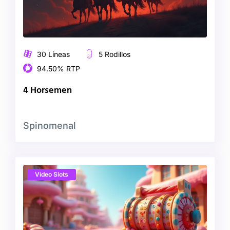
30 Líneas
5 Rodillos
94.50% RTP
4 Horsemen
Spinomenal
Video Slots