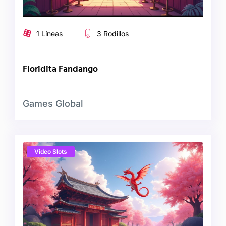
1 Líneas
3 Rodillos
Floridita Fandango
Games Global
Video Slots