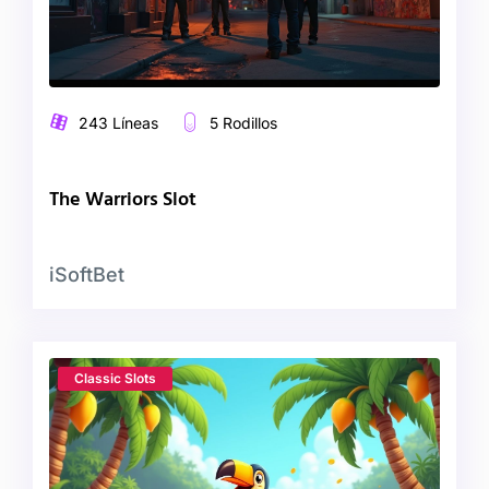
243 Líneas
5 Rodillos
The Warriors Slot
iSoftBet
Classic Slots