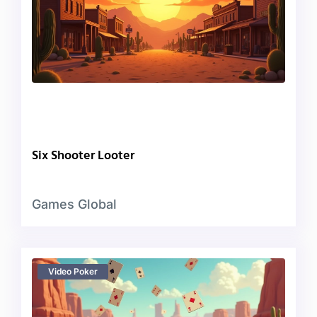
Six Shooter Looter
Games Global
Video Poker