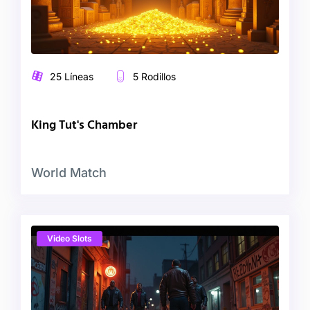
25 Líneas
5 Rodillos
King Tut's Chamber
World Match
Video Slots