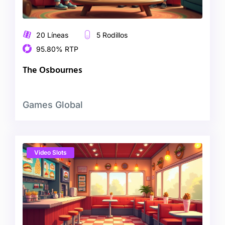
20 Líneas
5 Rodillos
95.80% RTP
The Osbournes
Games Global
Video Slots