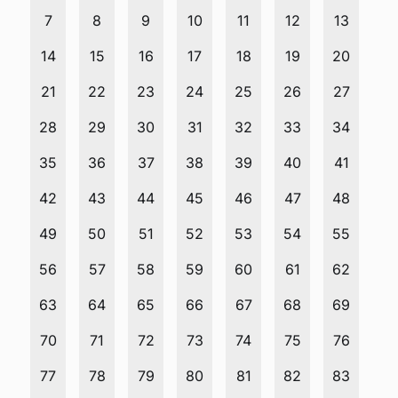
7
8
9
10
11
12
13
14
15
16
17
18
19
20
21
22
23
24
25
26
27
28
29
30
31
32
33
34
35
36
37
38
39
40
41
42
43
44
45
46
47
48
49
50
51
52
53
54
55
56
57
58
59
60
61
62
63
64
65
66
67
68
69
70
71
72
73
74
75
76
77
78
79
80
81
82
83