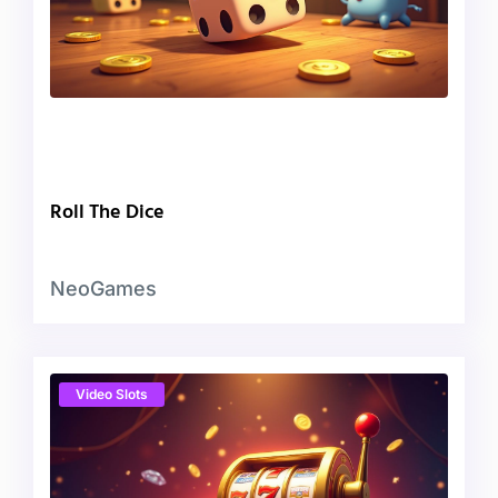
Roll The Dice
NeoGames
Video Slots