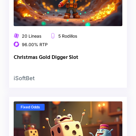
20 Líneas
5 Rodillos
96.00% RTP
Christmas Gold Digger Slot
iSoftBet
Fixed Odds