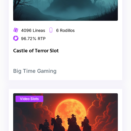
4096 Líneas
6 Rodillos
96.72% RTP
Castle of Terror Slot
Big Time Gaming
Video Slots