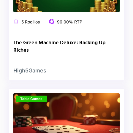
5 Rodillos
96.00% RTP
The Green Machine Deluxe: Racking Up
Riches
High5Games
Table Games