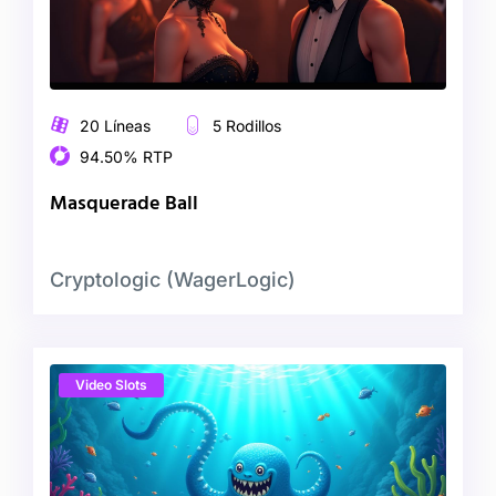
20 Líneas
5 Rodillos
94.50% RTP
Masquerade Ball
Cryptologic (WagerLogic)
Video Slots