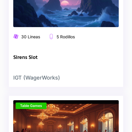
30 Líneas
5 Rodillos
Sirens Slot
IGT (WagerWorks)
Table Games