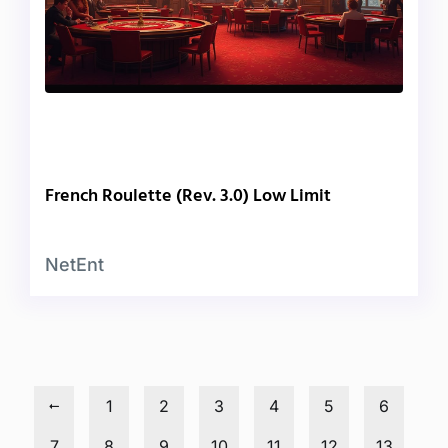
French Roulette (Rev. 3.0) Low Limit
NetEnt
1
2
3
4
5
6
7
8
9
10
11
12
13