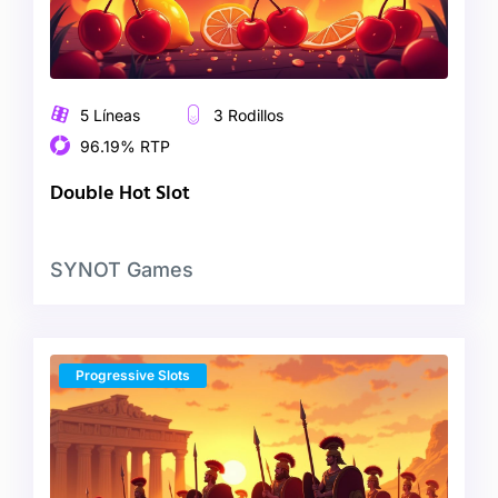
5 Líneas
3 Rodillos
96.19% RTP
Double Hot Slot
SYNOT Games
Progressive Slots