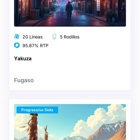
20 Líneas
5 Rodillos
95.87% RTP
Yakuza
Fugaso
Progressive Slots