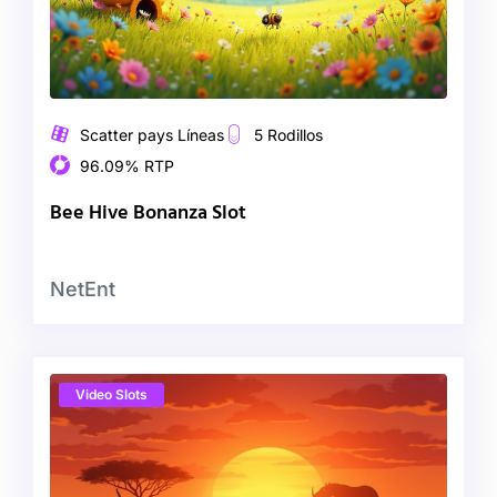
Scatter pays Líneas
5 Rodillos
96.09% RTP
Bee Hive Bonanza Slot
NetEnt
Video Slots