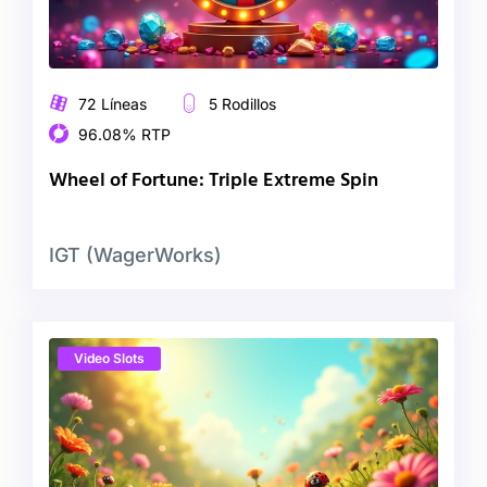
72 Líneas
5 Rodillos
96.08% RTP
Wheel of Fortune: Triple Extreme Spin
IGT (WagerWorks)
Video Slots