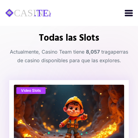
Todas las Slots
Actualmente, Casino Team tiene
8,057
tragaperras
de casino disponibles para que las explores.
Video Slots