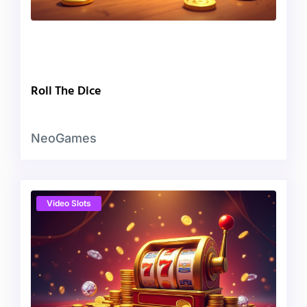
Roll The Dice
NeoGames
Video Slots