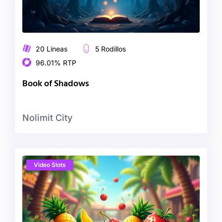
20 Líneas
5 Rodillos
96.01% RTP
Book of Shadows
Nolimit City
Video Slots