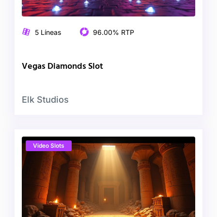
5 Líneas
96.00% RTP
Vegas Diamonds Slot
Elk Studios
Video Slots