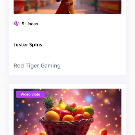
5 Líneas
Jester Spins
Red Tiger Gaming
Video Slots