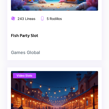
243 Líneas
5 Rodillos
Fish Party Slot
Games Global
Video Slots