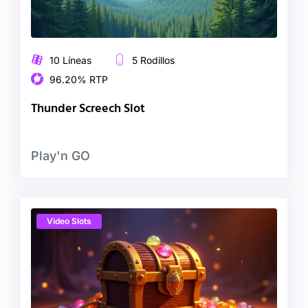
10 Líneas
5 Rodillos
96.20% RTP
Thunder Screech Slot
Play'n GO
Video Slots