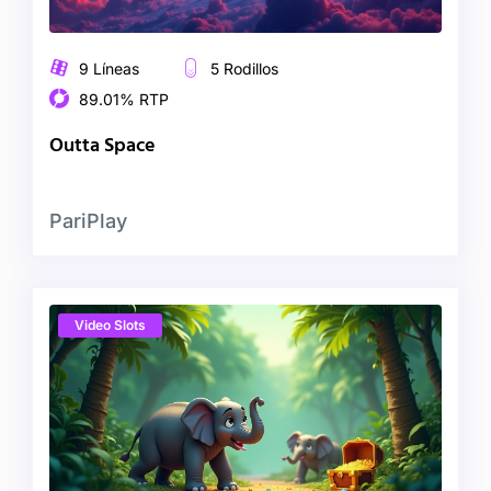
9 Líneas
5 Rodillos
89.01% RTP
Outta Space
PariPlay
Video Slots