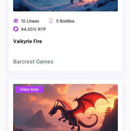
10 Líneas
5 Rodillos
94.00% RTP
Valkyrie Fire
Barcrest Games
Video Slots