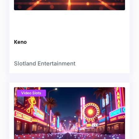
Keno
Slotland Entertainment
Video Slots