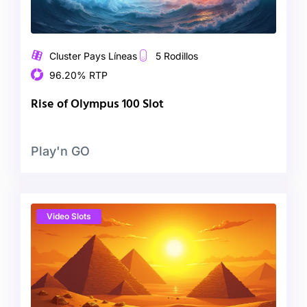
Cluster Pays Líneas
5 Rodillos
96.20% RTP
Rise of Olympus 100 Slot
Play'n GO
Video Slots