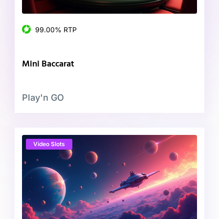
99.00% RTP
Mini Baccarat
Play'n GO
Video Slots