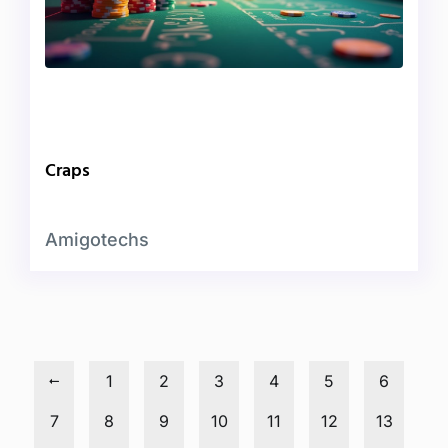
Craps
Amigotechs
1
2
3
4
5
6
7
8
9
10
11
12
13