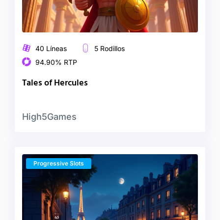
40 Líneas
5 Rodillos
94.90% RTP
Tales of Hercules
High5Games
Progressive Slots