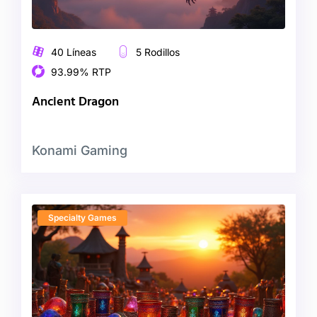
40 Líneas
5 Rodillos
93.99% RTP
Ancient Dragon
Konami Gaming
Specialty Games