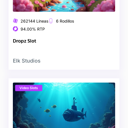
262144 Líneas
6 Rodillos
94.00% RTP
Dropz Slot
Elk Studios
Video Slots