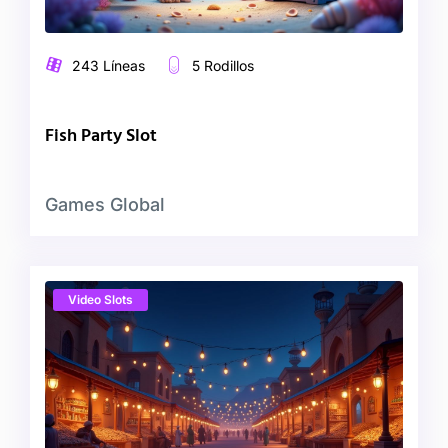
243 Líneas
5 Rodillos
Fish Party Slot
Games Global
Video Slots