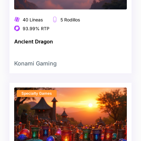
40 Líneas
5 Rodillos
93.99% RTP
Ancient Dragon
Konami Gaming
Specialty Games