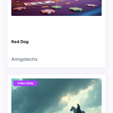
Red Dog
Amigotechs
Video Slots