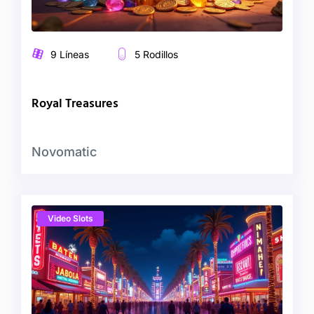
9 Líneas
5 Rodillos
Royal Treasures
Novomatic
Video Slots