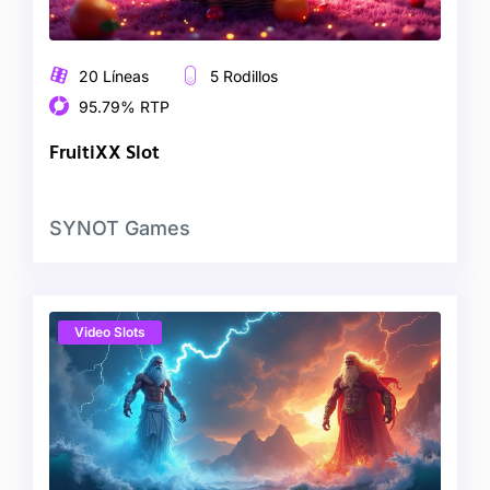
20 Líneas
5 Rodillos
95.79% RTP
FruitiXX Slot
SYNOT Games
Video Slots