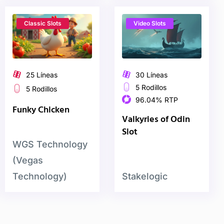
Classic Slots
Video Slots
25 Líneas
30 Líneas
5 Rodillos
5 Rodillos
96.04% RTP
Funky Chicken
Valkyries of Odin
Slot
WGS Technology
(Vegas
Technology)
Stakelogic