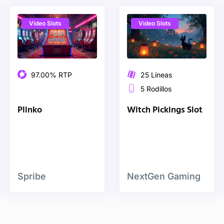
Video Slots
Video Slots
97.00% RTP
25 Líneas
5 Rodillos
Plinko
Witch Pickings Slot
Spribe
NextGen Gaming