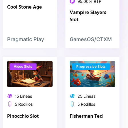
95.00% RTP
Cool Stone Age
Vampire Slayers
Slot
Pragmatic Play
GamesOS/CTXM
Video Slots
Progressive Slots
15 Líneas
25 Líneas
5 Rodillos
5 Rodillos
Pinocchio Slot
Fisherman Ted