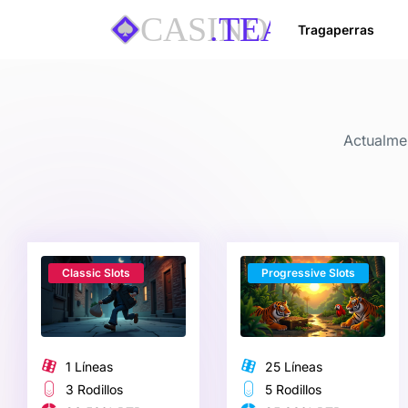
Tragaperras
Actualme
Classic Slots
Progressive Slots
1 Líneas
25 Líneas
3 Rodillos
5 Rodillos