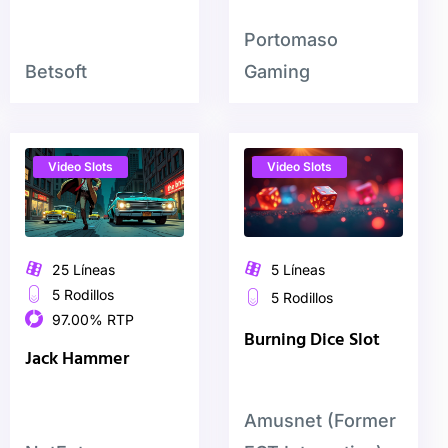
Portomaso
Betsoft
Gaming
Video Slots
Video Slots
25 Líneas
5 Líneas
5 Rodillos
5 Rodillos
97.00% RTP
Burning Dice Slot
Jack Hammer
Amusnet (Former