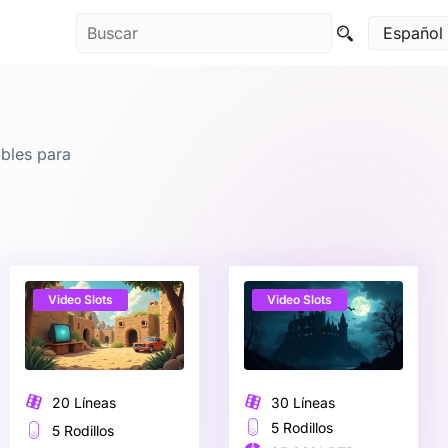
bles para
Video Slots
Video Slots
20 Líneas
30 Líneas
5 Rodillos
5 Rodillos