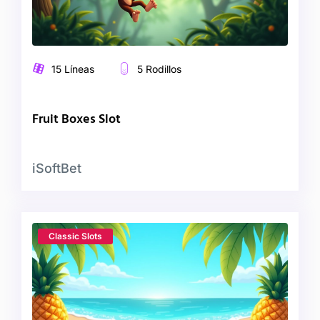
15 Líneas
5 Rodillos
Fruit Boxes Slot
iSoftBet
Classic Slots