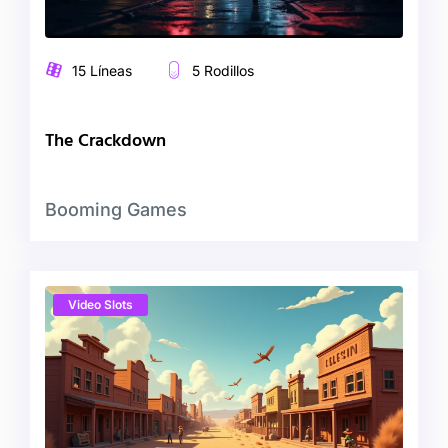
15 Líneas
5 Rodillos
The Crackdown
Booming Games
Video Slots