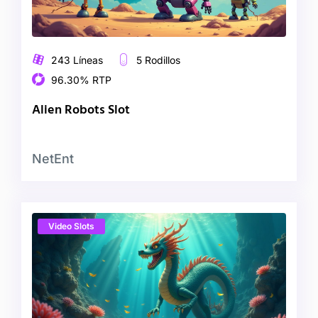
243 Líneas
5 Rodillos
96.30% RTP
Alien Robots Slot
NetEnt
Video Slots