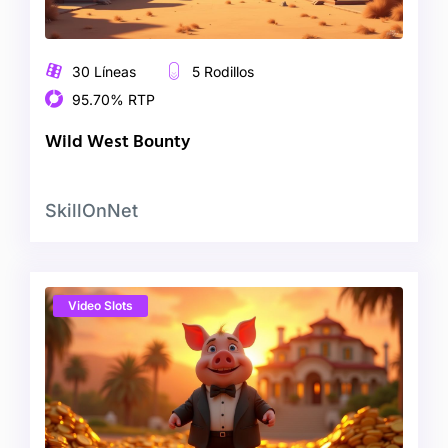
30 Líneas
5 Rodillos
95.70% RTP
Wild West Bounty
SkillOnNet
Video Slots