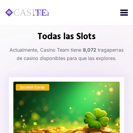
Todas las Slots
Actualmente, Casino Team tiene
8,072
tragaperras
de casino disponibles para que las explores.
Scratch Cards