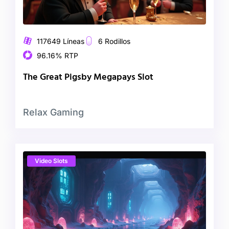
117649 Líneas
6 Rodillos
96.16% RTP
The Great Pigsby Megapays Slot
Relax Gaming
Video Slots