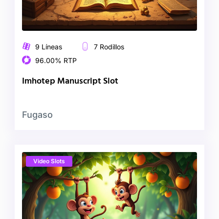
9 Líneas
7 Rodillos
96.00% RTP
Imhotep Manuscript Slot
Fugaso
Video Slots