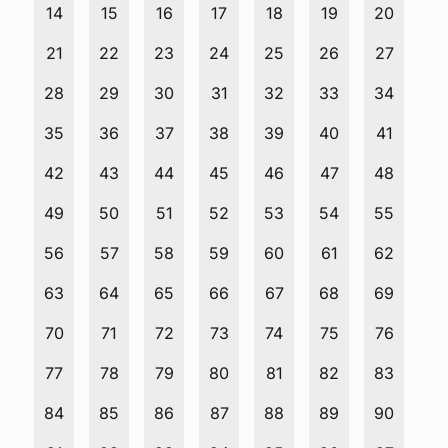
14
15
16
17
18
19
20
21
22
23
24
25
26
27
28
29
30
31
32
33
34
35
36
37
38
39
40
41
42
43
44
45
46
47
48
49
50
51
52
53
54
55
56
57
58
59
60
61
62
63
64
65
66
67
68
69
70
71
72
73
74
75
76
77
78
79
80
81
82
83
84
85
86
87
88
89
90