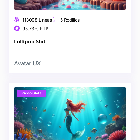
118098 Líneas
5 Rodillos
95.73% RTP
Lollipop Slot
Avatar UX
Video Slots