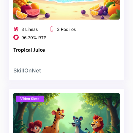
3 Líneas
3 Rodillos
96.70% RTP
Tropical Juice
SkillOnNet
Video Slots