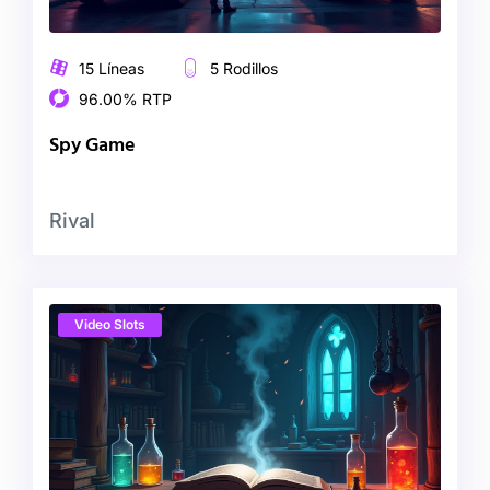
15 Líneas
5 Rodillos
96.00% RTP
Spy Game
Rival
Video Slots