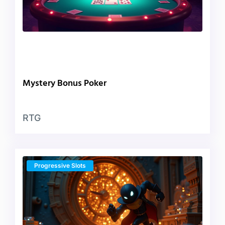
Mystery Bonus Poker
RTG
Progressive Slots