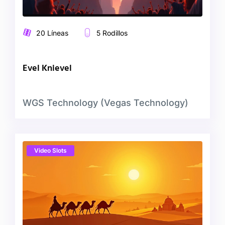
20 Líneas
5 Rodillos
Evel Knievel
WGS Technology (Vegas Technology)
Video Slots