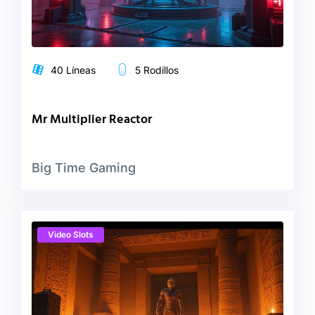
40 Líneas
5 Rodillos
Mr Multiplier Reactor
Big Time Gaming
Video Slots