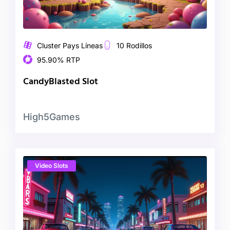
Cluster Pays Líneas
10 Rodillos
95.90% RTP
CandyBlasted Slot
High5Games
Video Slots