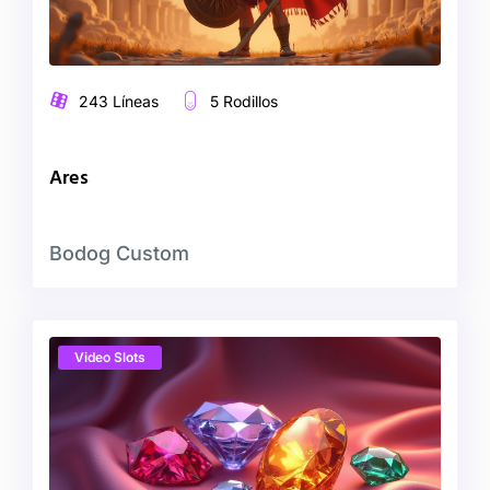
243 Líneas
5 Rodillos
Ares
Bodog Custom
Video Slots