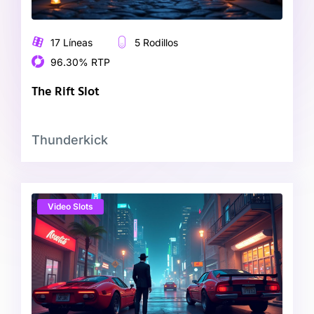
17 Líneas
5 Rodillos
96.30% RTP
The Rift Slot
Thunderkick
Video Slots