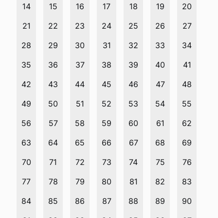
14
15
16
17
18
19
20
21
22
23
24
25
26
27
28
29
30
31
32
33
34
35
36
37
38
39
40
41
42
43
44
45
46
47
48
49
50
51
52
53
54
55
56
57
58
59
60
61
62
63
64
65
66
67
68
69
70
71
72
73
74
75
76
77
78
79
80
81
82
83
84
85
86
87
88
89
90