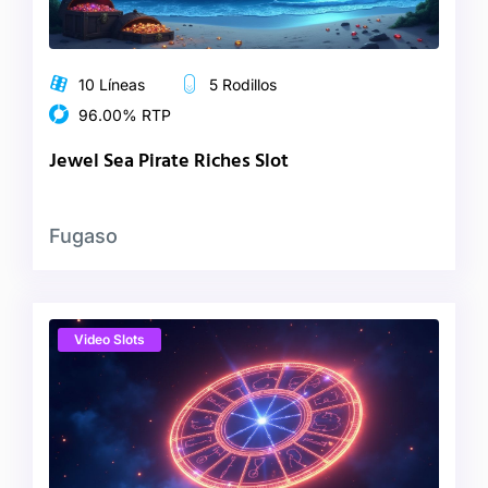
10 Líneas
5 Rodillos
96.00% RTP
Jewel Sea Pirate Riches Slot
Fugaso
Video Slots