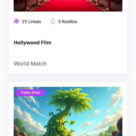
25 Líneas
5 Rodillos
Hollywood Film
World Match
Video Slots