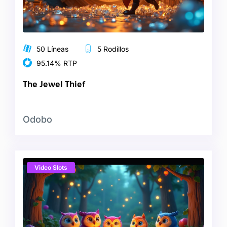
50 Líneas
5 Rodillos
95.14% RTP
The Jewel Thief
Odobo
Video Slots