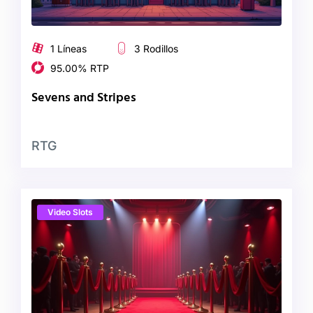
1 Líneas
3 Rodillos
95.00% RTP
Sevens and Stripes
RTG
Video Slots