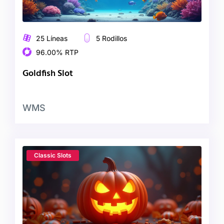
25 Líneas
5 Rodillos
96.00% RTP
Goldfish Slot
WMS
Classic Slots