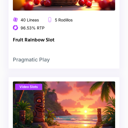
40 Líneas
5 Rodillos
96.53% RTP
Fruit Rainbow Slot
Pragmatic Play
Video Slots