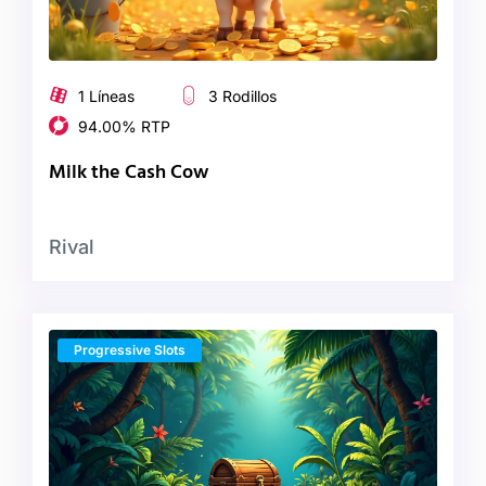
1 Líneas
3 Rodillos
94.00% RTP
Milk the Cash Cow
Rival
Progressive Slots