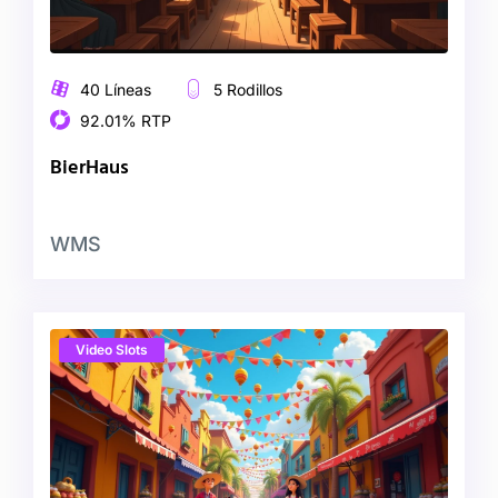
40 Líneas
5 Rodillos
92.01% RTP
BierHaus
WMS
Video Slots