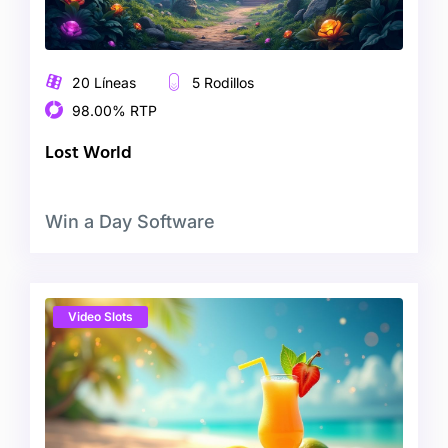
20 Líneas
5 Rodillos
98.00% RTP
Lost World
Win a Day Software
Video Slots