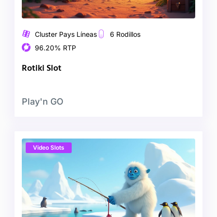
Cluster Pays Líneas
6 Rodillos
96.20% RTP
Rotiki Slot
Play'n GO
Video Slots