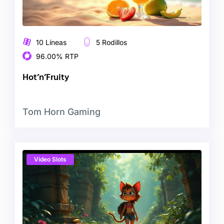
10 Líneas
5 Rodillos
96.00% RTP
Hot’n’Fruity
Tom Horn Gaming
Video Slots