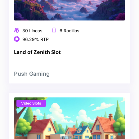
30 Líneas
6 Rodillos
96.29% RTP
Land of Zenith Slot
Push Gaming
Video Slots