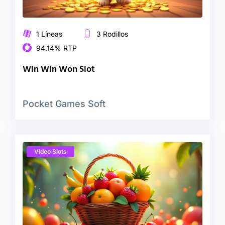
1 Líneas
3 Rodillos
94.14% RTP
Win Win Won Slot
Pocket Games Soft
Video Slots