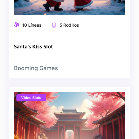
10 Líneas
5 Rodillos
Santa's Kiss Slot
Booming Games
Video Slots