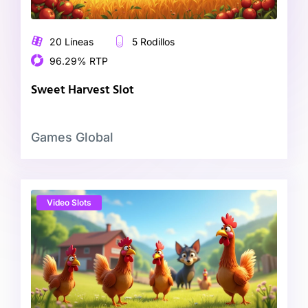
20 Líneas
5 Rodillos
96.29% RTP
Sweet Harvest Slot
Games Global
Video Slots