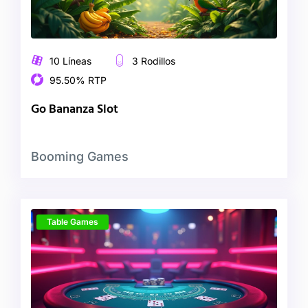
10 Líneas
3 Rodillos
95.50% RTP
Go Bananza Slot
Booming Games
Table Games