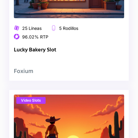
25 Líneas
5 Rodillos
96.02% RTP
Lucky Bakery Slot
Foxium
Video Slots