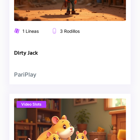
1 Líneas
3 Rodillos
Dirty Jack
PariPlay
Video Slots