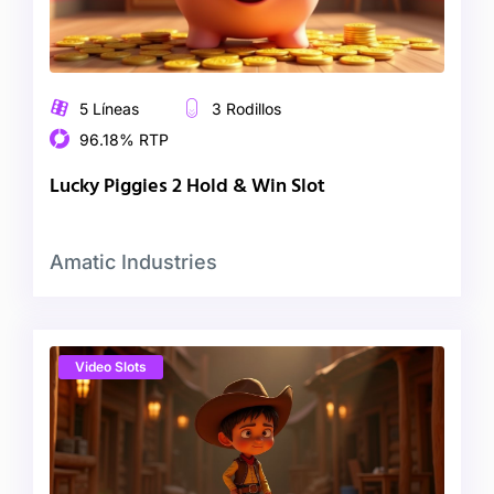
5 Líneas
3 Rodillos
96.18% RTP
Lucky Piggies 2 Hold & Win Slot
Amatic Industries
Video Slots