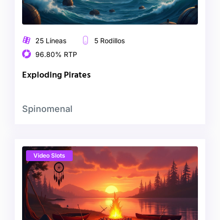
25 Líneas
5 Rodillos
96.80% RTP
Exploding Pirates
Spinomenal
Video Slots