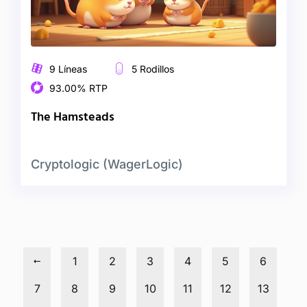
9 Líneas
5 Rodillos
93.00% RTP
The Hamsteads
Cryptologic (WagerLogic)
1
2
3
4
5
6
7
8
9
10
11
12
13