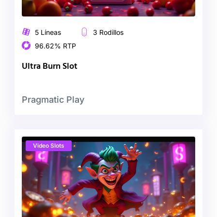
5 Líneas
3 Rodillos
96.62% RTP
Ultra Burn Slot
Pragmatic Play
Video Slots