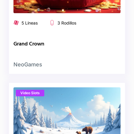
5 Líneas
3 Rodillos
Grand Crown
NeoGames
Video Slots