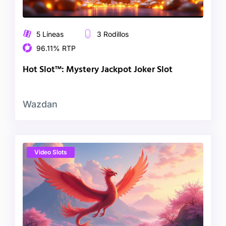
5 Líneas
3 Rodillos
96.11% RTP
Hot Slot™: Mystery Jackpot Joker Slot
Wazdan
Video Slots