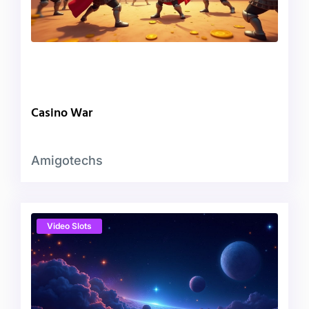
Casino War
Amigotechs
Video Slots