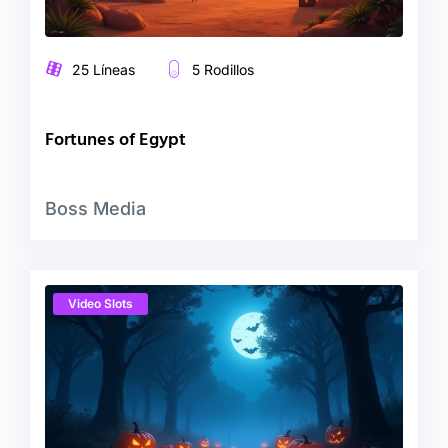
25 Líneas
5 Rodillos
Fortunes of Egypt
Boss Media
Video Slots