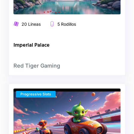
20 Líneas
5 Rodillos
Imperial Palace
Red Tiger Gaming
Progressive Slots