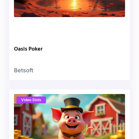
Oasis Poker
Betsoft
Video Slots