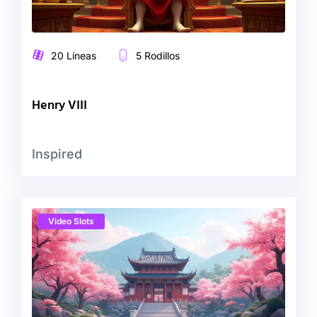
20 Líneas
5 Rodillos
Henry VIII
Inspired
Video Slots