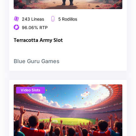
243 Líneas
5 Rodillos
96.06% RTP
Terracotta Army Slot
Blue Guru Games
Video Slots