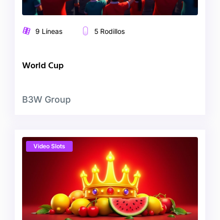
9 Líneas
5 Rodillos
World Cup
B3W Group
Video Slots