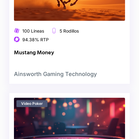
100 Líneas
5 Rodillos
94.38% RTP
Mustang Money
Ainsworth Gaming Technology
Video Poker