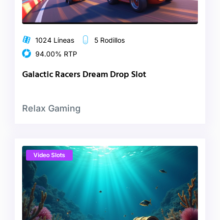
1024 Líneas
5 Rodillos
94.00% RTP
Galactic Racers Dream Drop Slot
Relax Gaming
Video Slots