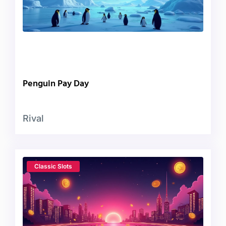
Penguin Pay Day
Rival
Classic Slots