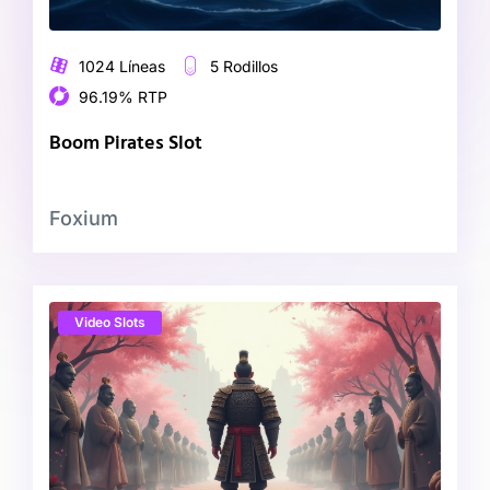
1024 Líneas
5 Rodillos
96.19% RTP
Boom Pirates Slot
Foxium
Video Slots