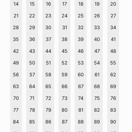
14
15
16
17
18
19
20
21
22
23
24
25
26
27
28
29
30
31
32
33
34
35
36
37
38
39
40
41
42
43
44
45
46
47
48
49
50
51
52
53
54
55
56
57
58
59
60
61
62
63
64
65
66
67
68
69
70
71
72
73
74
75
76
77
78
79
80
81
82
83
84
85
86
87
88
89
90