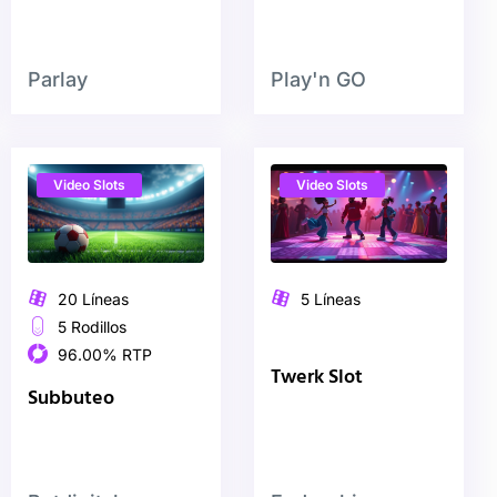
Parlay
Play'n GO
Video Slots
Video Slots
20 Líneas
5 Líneas
5 Rodillos
96.00% RTP
Twerk Slot
Subbuteo