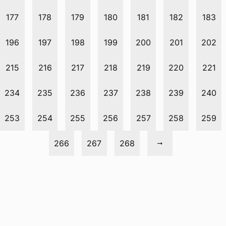
177
178
179
180
181
182
183
196
197
198
199
200
201
202
215
216
217
218
219
220
221
234
235
236
237
238
239
240
253
254
255
256
257
258
259
266
267
268