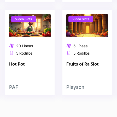
Video Slots
Video Slots
20 Líneas
5 Líneas
5 Rodillos
5 Rodillos
Hot Pot
Fruits of Ra Slot
PAF
Playson