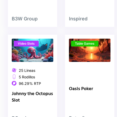
B3W Group
Inspired
Video Slots
Table Games
25 Líneas
5 Rodillos
96.29% RTP
Oasis Poker
Johnny the Octopus
Slot