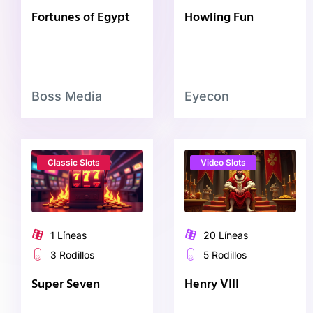
Fortunes of Egypt
Howling Fun
Boss Media
Eyecon
Classic Slots
Video Slots
1 Líneas
20 Líneas
3 Rodillos
5 Rodillos
Super Seven
Henry VIII