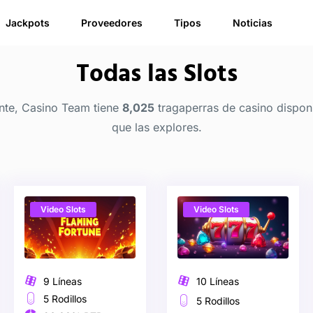
Jackpots
Proveedores
Tipos
Noticias
Todas las Slots
nte, Casino Team tiene
8,025
tragaperras de casino dispon
que las explores.
Video Slots
Video Slots
9 Líneas
10 Líneas
5 Rodillos
5 Rodillos