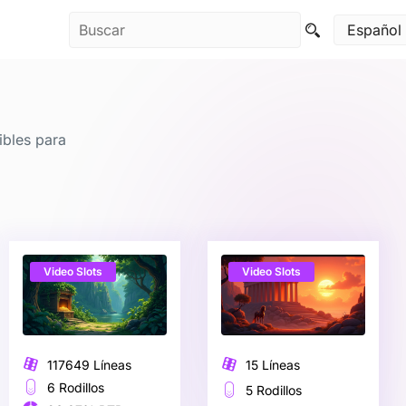
ibles para
Video Slots
Video Slots
117649 Líneas
15 Líneas
6 Rodillos
5 Rodillos