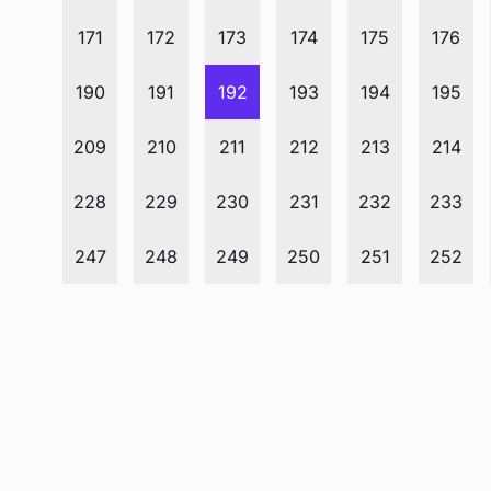
171
172
173
174
175
176
190
191
192
193
194
195
209
210
211
212
213
214
228
229
230
231
232
233
247
248
249
250
251
252