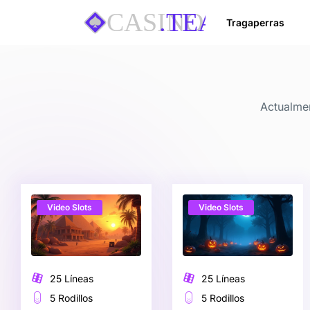
Tragaperras
Actualme
Video Slots
Video Slots
25 Líneas
25 Líneas
5 Rodillos
5 Rodillos