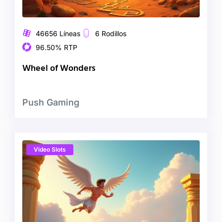
46656 Líneas
6 Rodillos
96.50% RTP
Wheel of Wonders
Push Gaming
Video Slots