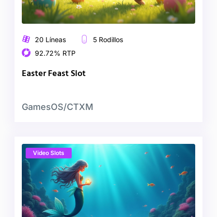
20 Líneas
5 Rodillos
92.72% RTP
Easter Feast Slot
GamesOS/CTXM
Video Slots