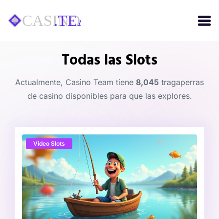
Todas las Slots
Actualmente, Casino Team tiene
8,045
tragaperras
de casino disponibles para que las explores.
Video Slots