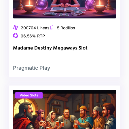
200704 Líneas
5 Rodillos
96.56% RTP
Madame Destiny Megaways Slot
Pragmatic Play
Video Slots