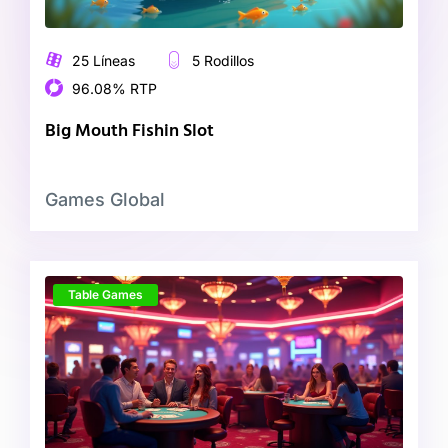
25 Líneas
5 Rodillos
96.08% RTP
Big Mouth Fishin Slot
Games Global
Table Games