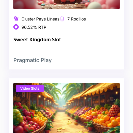
Cluster Pays Líneas
7 Rodillos
96.52% RTP
Sweet Kingdom Slot
Pragmatic Play
Video Slots