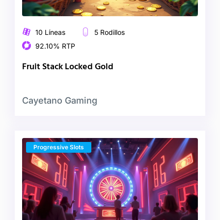
10 Líneas
5 Rodillos
92.10% RTP
Fruit Stack Locked Gold
Cayetano Gaming
Progressive Slots