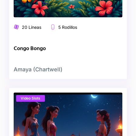
20 Líneas
5 Rodillos
Congo Bongo
Amaya (Chartwell)
Video Slots