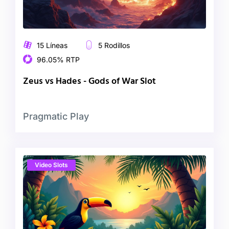
15 Líneas
5 Rodillos
96.05% RTP
Zeus vs Hades - Gods of War Slot
Pragmatic Play
Video Slots