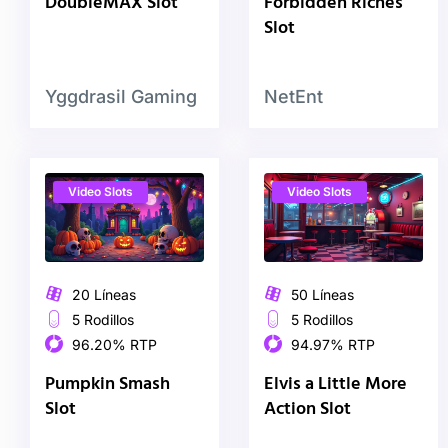
DoubleMAX Slot
Forbidden Riches
Slot
Yggdrasil Gaming
NetEnt
Video Slots
Video Slots
20 Líneas
50 Líneas
5 Rodillos
5 Rodillos
96.20% RTP
94.97% RTP
Pumpkin Smash
Elvis a Little More
Slot
Action Slot