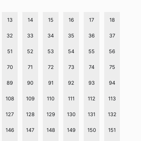
13
14
15
16
17
18
32
33
34
35
36
37
51
52
53
54
55
56
70
71
72
73
74
75
89
90
91
92
93
94
108
109
110
111
112
113
127
128
129
130
131
132
146
147
148
149
150
151