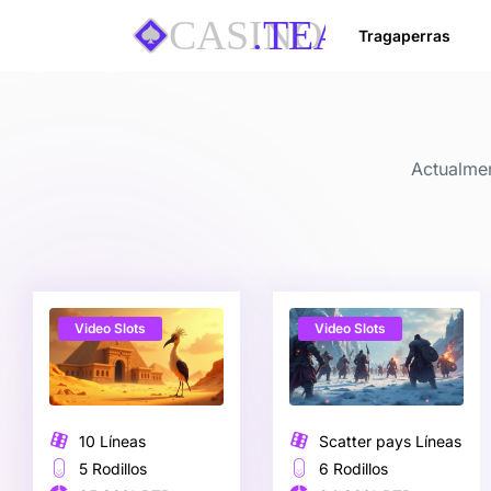
Tragaperras
Actualme
Video Slots
Video Slots
10 Líneas
Scatter pays Líneas
5 Rodillos
6 Rodillos