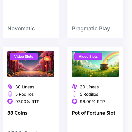
Novomatic
Pragmatic Play
Video Slots
Video Slots
30 Líneas
20 Líneas
5 Rodillos
5 Rodillos
97.00% RTP
96.00% RTP
88 Coins
Pot of Fortune Slot