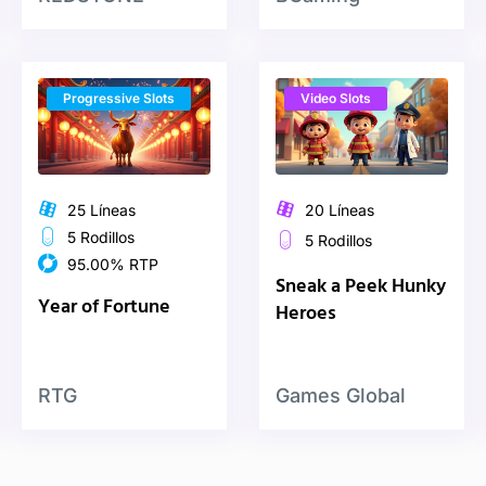
Progressive Slots
Video Slots
25 Líneas
20 Líneas
5 Rodillos
5 Rodillos
95.00% RTP
Sneak a Peek Hunky
Year of Fortune
Heroes
RTG
Games Global