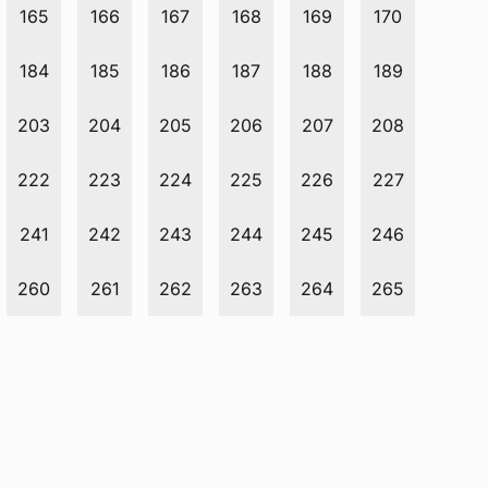
165
166
167
168
169
170
184
185
186
187
188
189
203
204
205
206
207
208
222
223
224
225
226
227
241
242
243
244
245
246
260
261
262
263
264
265