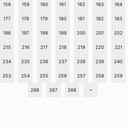
158
159
160
161
162
163
164
177
178
179
180
181
182
183
196
197
198
199
200
201
202
215
216
217
218
219
220
221
234
235
236
237
238
239
240
253
254
255
256
257
258
259
266
267
268