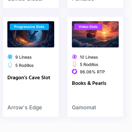
Progressive Slots
Video Slots
9 Líneas
10 Líneas
5 Rodillos
5 Rodillos
96.06% RTP
Dragon's Cave Slot
Books & Pearls
Arrow's Edge
Gamomat