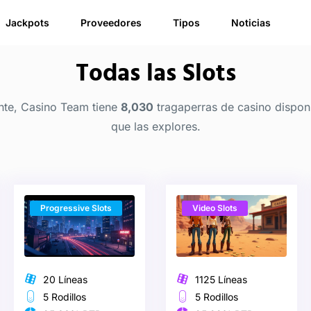
Jackpots
Proveedores
Tipos
Noticias
Todas las Slots
nte, Casino Team tiene
8,030
tragaperras de casino dispon
que las explores.
Progressive Slots
Video Slots
20 Líneas
1125 Líneas
5 Rodillos
5 Rodillos