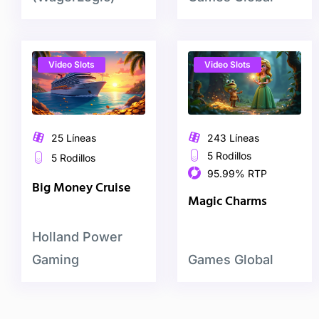
Video Slots
Video Slots
25 Líneas
243 Líneas
5 Rodillos
5 Rodillos
95.99% RTP
Big Money Cruise
Magic Charms
Holland Power
Gaming
Games Global