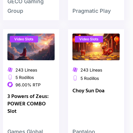
GECO Gaming
Group
Pragmatic Play
Video Slots
Video Slots
243 Líneas
243 Líneas
5 Rodillos
5 Rodillos
96.00% RTP
Choy Sun Doa
3 Powers of Zeus:
POWER COMBO
Slot
Games Global
Pantaloo