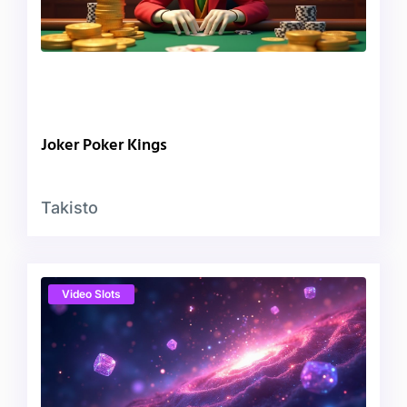
Joker Poker Kings
Takisto
Video Slots