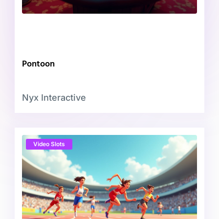
Pontoon
Nyx Interactive
Video Slots