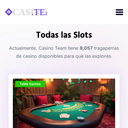
Todas las Slots
Actualmente, Casino Team tiene
8,057
tragaperras
de casino disponibles para que las explores.
Table Games