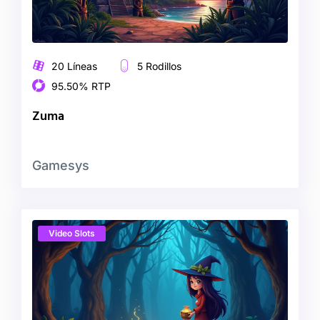
20 Líneas
5 Rodillos
95.50% RTP
Zuma
Gamesys
Video Slots