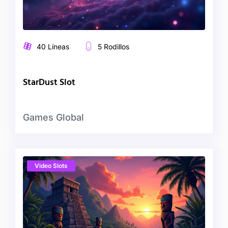
40 Líneas
5 Rodillos
StarDust Slot
Games Global
Video Slots