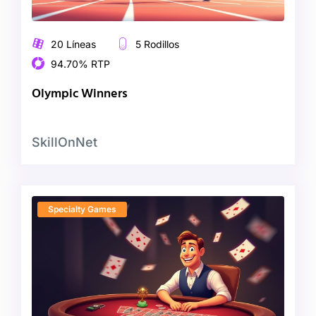
20 Líneas
5 Rodillos
94.70% RTP
Olympic Winners
SkillOnNet
Specialty Games