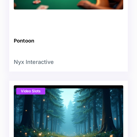
Pontoon
Nyx Interactive
Video Slots