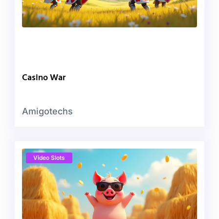
Casino War
Amigotechs
Video Slots