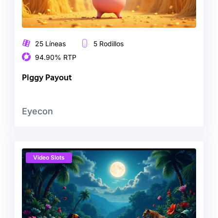
25 Líneas
5 Rodillos
94.90% RTP
Piggy Payout
Eyecon
Video Slots