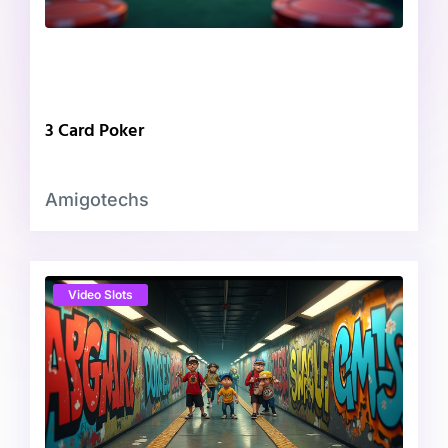
3 Card Poker
Amigotechs
Video Slots