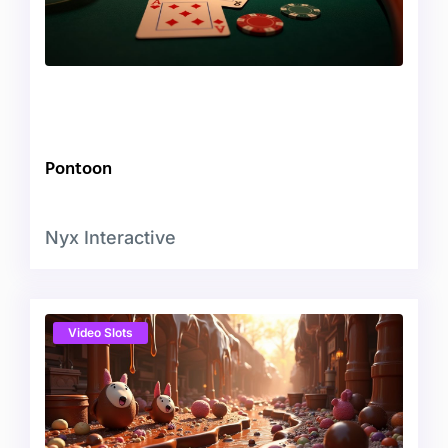
Pontoon
Nyx Interactive
Video Slots