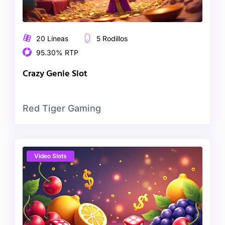
20 Líneas
5 Rodillos
95.30% RTP
Crazy Genie Slot
Red Tiger Gaming
Video Slots