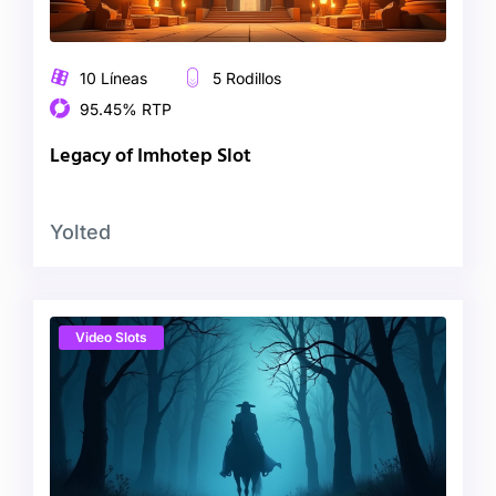
10 Líneas
5 Rodillos
95.45% RTP
Legacy of Imhotep Slot
Yolted
Video Slots