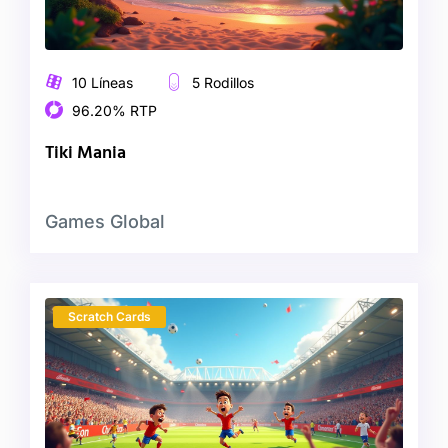
10 Líneas
5 Rodillos
96.20% RTP
Tiki Mania
Games Global
Scratch Cards