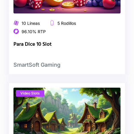
10 Líneas
5 Rodillos
96.10% RTP
Para Dice 10 Slot
SmartSoft Gaming
Video Slots