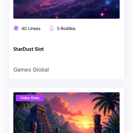
40 Líneas
5 Rodillos
StarDust Slot
Games Global
Video Slots