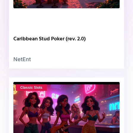
Caribbean Stud Poker (rev. 2.0)
NetEnt
Classic Slots