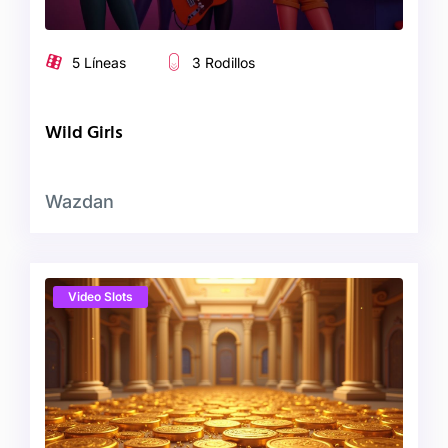
5 Líneas
3 Rodillos
Wild Girls
Wazdan
Video Slots