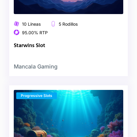
10 Líneas
5 Rodillos
95.00% RTP
Starwins Slot
Mancala Gaming
Progressive Slots