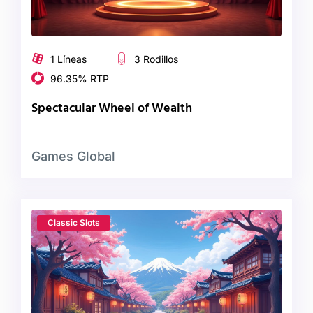
1 Líneas
3 Rodillos
96.35% RTP
Spectacular Wheel of Wealth
Games Global
Classic Slots