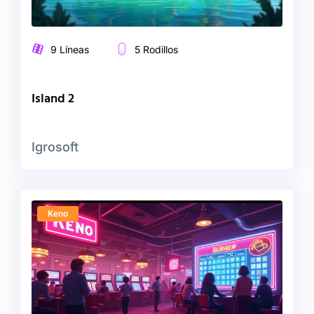
9 Líneas
5 Rodillos
Island 2
Igrosoft
Keno