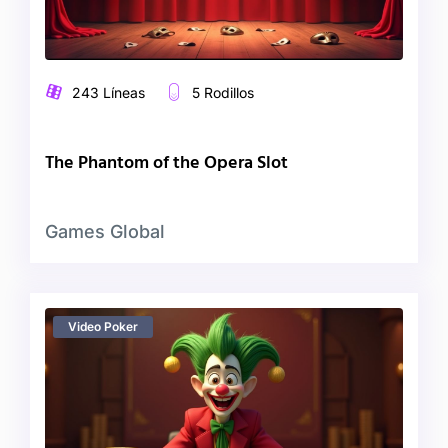
243 Líneas
5 Rodillos
The Phantom of the Opera Slot
Games Global
Video Poker