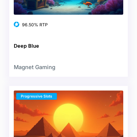
96.50% RTP
Deep Blue
Magnet Gaming
Progressive Slots