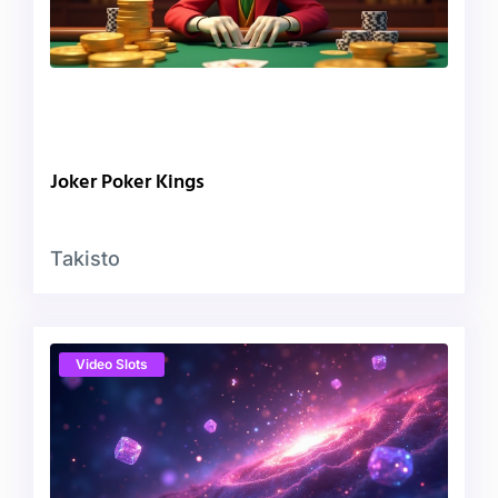
Joker Poker Kings
Takisto
Video Slots