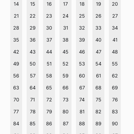
14
15
16
17
18
19
20
21
22
23
24
25
26
27
28
29
30
31
32
33
34
35
36
37
38
39
40
41
42
43
44
45
46
47
48
49
50
51
52
53
54
55
56
57
58
59
60
61
62
63
64
65
66
67
68
69
70
71
72
73
74
75
76
77
78
79
80
81
82
83
84
85
86
87
88
89
90