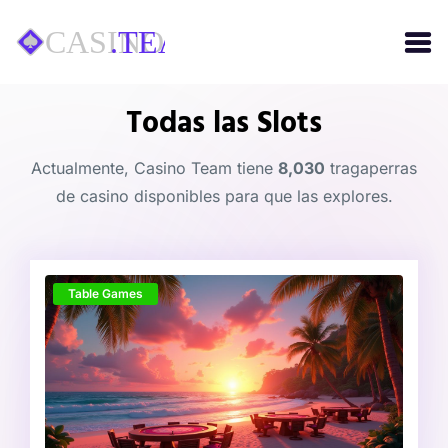
Todas las Slots
Actualmente, Casino Team tiene
8,030
tragaperras
de casino disponibles para que las explores.
Table Games