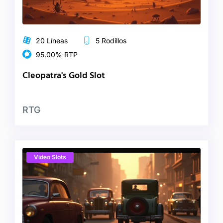
20 Líneas
5 Rodillos
95.00% RTP
Cleopatra's Gold Slot
RTG
Video Slots