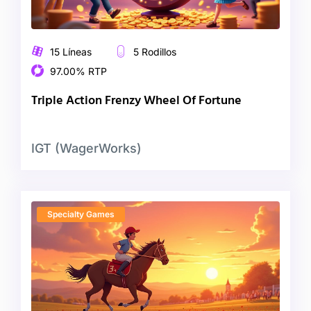
15 Líneas
5 Rodillos
97.00% RTP
Triple Action Frenzy Wheel Of Fortune
IGT (WagerWorks)
Specialty Games