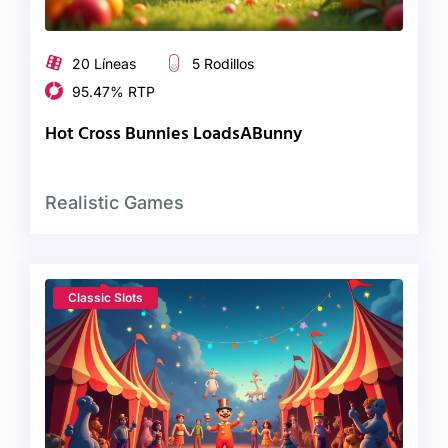
20 Líneas
5 Rodillos
95.47% RTP
Hot Cross Bunnies LoadsABunny
Realistic Games
Classic Slots