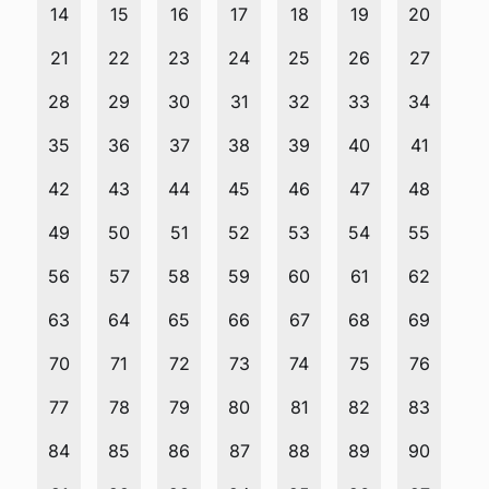
14
15
16
17
18
19
20
21
22
23
24
25
26
27
28
29
30
31
32
33
34
35
36
37
38
39
40
41
42
43
44
45
46
47
48
49
50
51
52
53
54
55
56
57
58
59
60
61
62
63
64
65
66
67
68
69
70
71
72
73
74
75
76
77
78
79
80
81
82
83
84
85
86
87
88
89
90