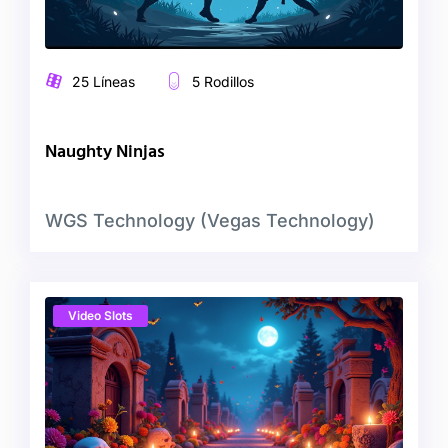
25 Líneas
5 Rodillos
Naughty Ninjas
WGS Technology (Vegas Technology)
Video Slots