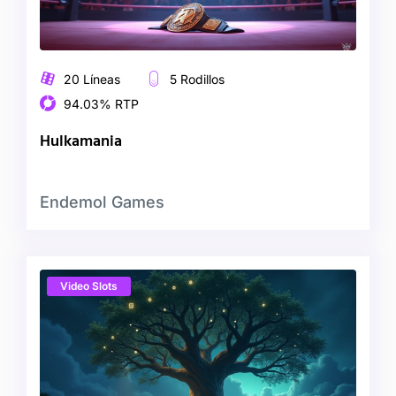
20 Líneas
5 Rodillos
94.03% RTP
Hulkamania
Endemol Games
Video Slots