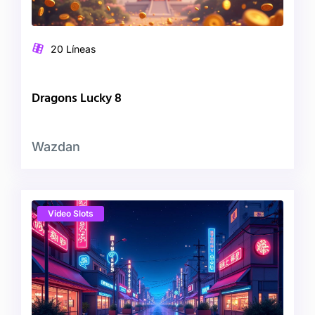
20 Líneas
Dragons Lucky 8
Wazdan
Video Slots