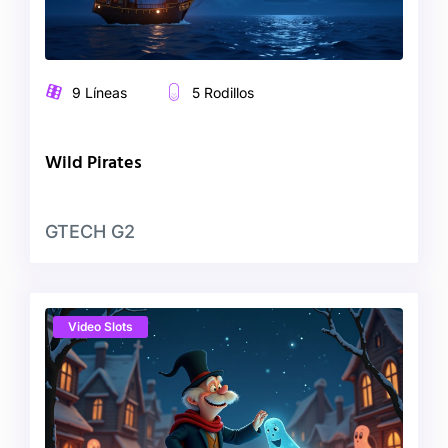
9 Líneas
5 Rodillos
Wild Pirates
GTECH G2
Video Slots