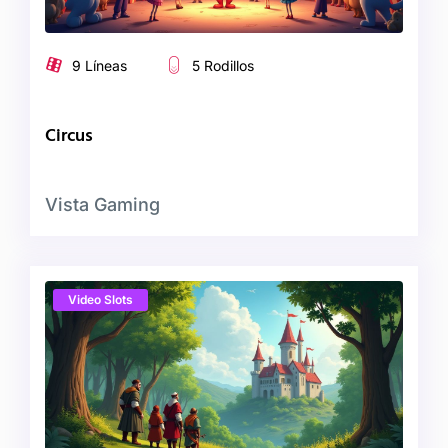
9 Líneas
5 Rodillos
Circus
Vista Gaming
Video Slots