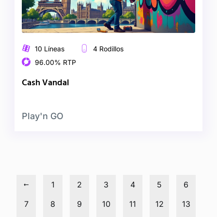
10 Líneas
4 Rodillos
96.00% RTP
Cash Vandal
Play'n GO
1
2
3
4
5
6
7
8
9
10
11
12
13