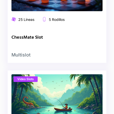
25 Líneas
5 Rodillos
ChessMate Slot
Multislot
Video Slots