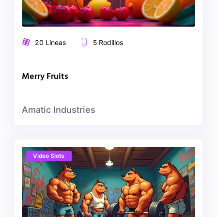
20 Líneas
5 Rodillos
Merry Fruits
Amatic Industries
Video Slots