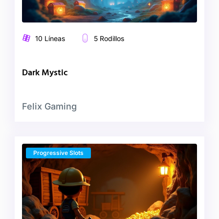
10 Líneas
5 Rodillos
Dark Mystic
Felix Gaming
Progressive Slots