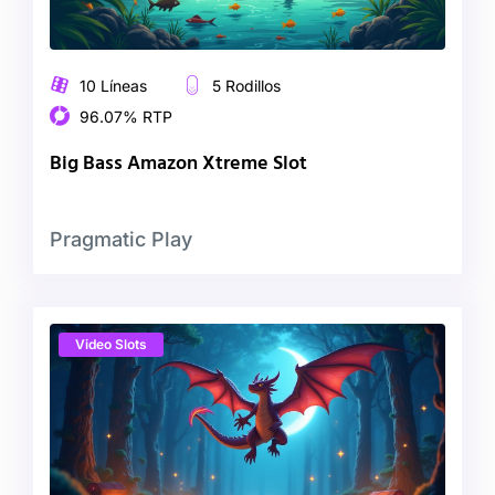
10 Líneas
5 Rodillos
96.07% RTP
Big Bass Amazon Xtreme Slot
Pragmatic Play
Video Slots