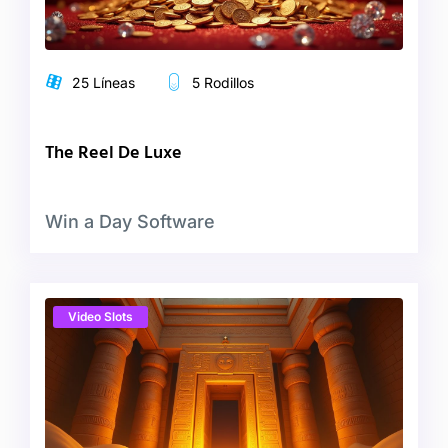
25 Líneas
5 Rodillos
The Reel De Luxe
Win a Day Software
Video Slots