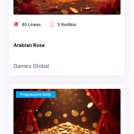
40 Líneas
5 Rodillos
Arabian Rose
Games Global
Progressive Slots