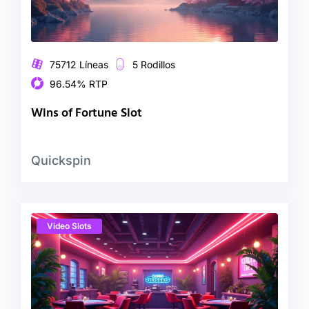
75712 Líneas
5 Rodillos
96.54% RTP
Wins of Fortune Slot
Quickspin
Video Slots