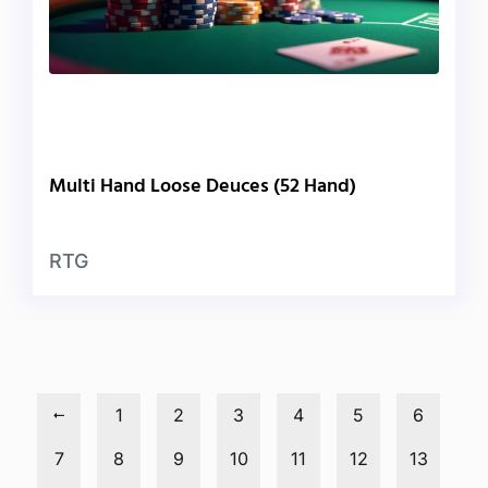
Multi Hand Loose Deuces (52 Hand)
RTG
1
2
3
4
5
6
7
8
9
10
11
12
13