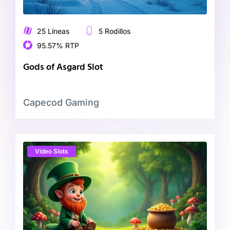
25 Líneas
5 Rodillos
95.57% RTP
Gods of Asgard Slot
Capecod Gaming
Video Slots