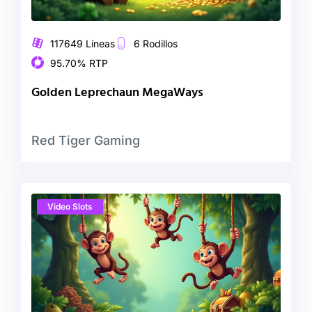
117649 Líneas
6 Rodillos
95.70% RTP
Golden Leprechaun MegaWays
Red Tiger Gaming
Video Slots