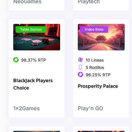
NeoGames
Playtech
Table Games
Video Slots
98.37% RTP
10 Líneas
5 Rodillos
96.25% RTP
Blackjack Players
Prosperity Palace
Choice
1x2Games
Play'n GO