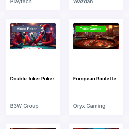
Playtech
Wazdan
Video Poker
Table Games
Double Joker Poker
European Roulette
B3W Group
Oryx Gaming