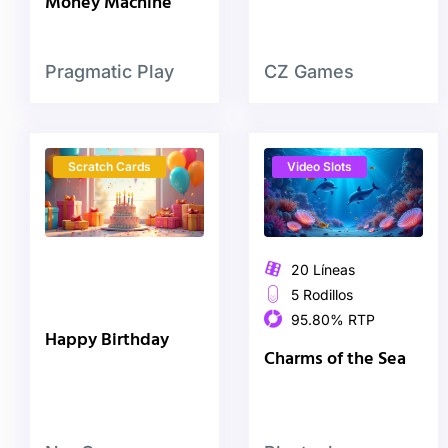
Money Machine
Pragmatic Play
CZ Games
Scratch Cards
Video Slots
20 Líneas
5 Rodillos
95.80% RTP
Happy Birthday
Charms of the Sea