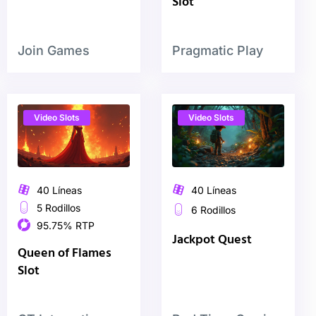
Slot
Join Games
Pragmatic Play
Video Slots
Video Slots
40 Líneas
40 Líneas
5 Rodillos
6 Rodillos
95.75% RTP
Jackpot Quest
Queen of Flames
Slot