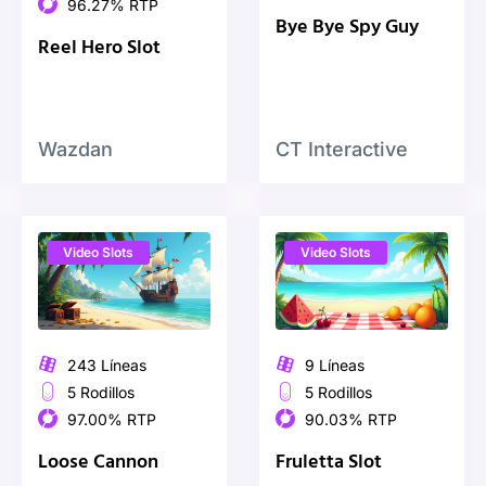
96.27% RTP
Bye Bye Spy Guy
Reel Hero Slot
Wazdan
CT Interactive
Video Slots
Video Slots
243 Líneas
9 Líneas
5 Rodillos
5 Rodillos
97.00% RTP
90.03% RTP
Loose Cannon
Fruletta Slot