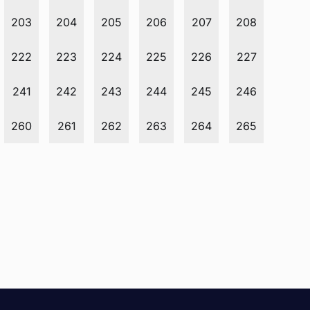
203
204
205
206
207
208
222
223
224
225
226
227
241
242
243
244
245
246
260
261
262
263
264
265