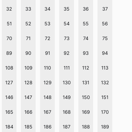
32
33
34
35
36
37
51
52
53
54
55
56
70
71
72
73
74
75
89
90
91
92
93
94
108
109
110
111
112
113
127
128
129
130
131
132
146
147
148
149
150
151
165
166
167
168
169
170
184
185
186
187
188
189