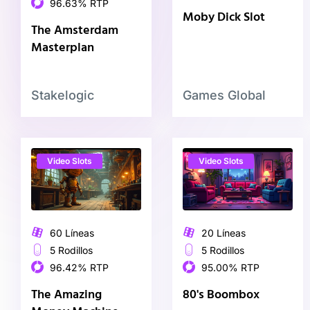
96.63% RTP
Moby Dick Slot
The Amsterdam
Masterplan
Stakelogic
Games Global
Video Slots
Video Slots
60 Líneas
20 Líneas
5 Rodillos
5 Rodillos
96.42% RTP
95.00% RTP
The Amazing
80's Boombox