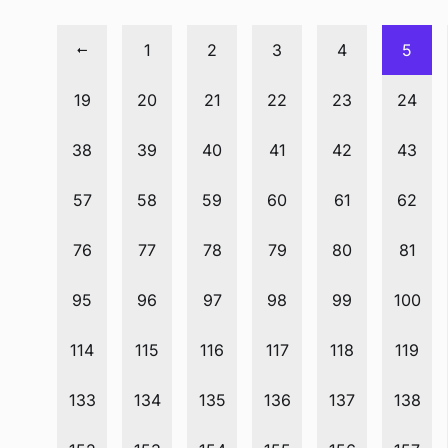
1
2
3
4
5
19
20
21
22
23
24
38
39
40
41
42
43
57
58
59
60
61
62
76
77
78
79
80
81
95
96
97
98
99
100
114
115
116
117
118
119
133
134
135
136
137
138