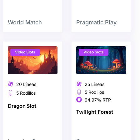
World Match
Pragmatic Play
Video Slots
Video Slots
20 Líneas
25 Líneas
5 Rodillos
5 Rodillos
94.97% RTP
Dragon Slot
Twilight Forest