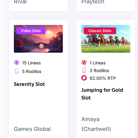
Rival
Playtech
Video Slots
Classic Slots
15 Líneas
1 Líneas
3 Rodillos
5 Rodillos
92.00% RTP
Serenity Slot
Jumping for Gold
Slot
Amaya
Games Global
(Chartwell)