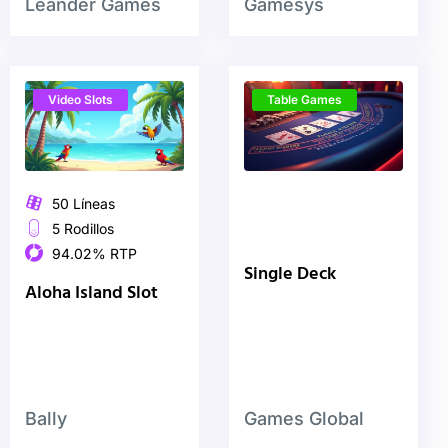
Leander Games
Gamesys
Video Slots
Table Games
50 Líneas
5 Rodillos
94.02% RTP
Single Deck
Aloha Island Slot
Bally
Games Global