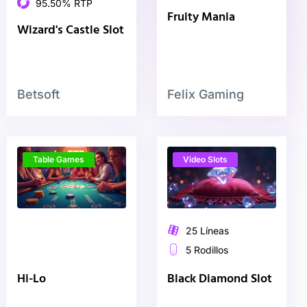
95.50% RTP
Fruity Mania
Wizard's Castle Slot
Betsoft
Felix Gaming
Table Games
Video Slots
25 Líneas
5 Rodillos
Hi-Lo
Black Diamond Slot