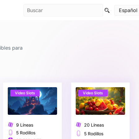
ibles para
Video Slots
Video Slots
9 Líneas
20 Líneas
5 Rodillos
5 Rodillos