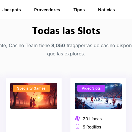
Jackpots
Proveedores
Tipos
Noticias
Todas las Slots
nte, Casino Team tiene
8,050
tragaperras de casino dispon
que las explores.
Specialty Games
Video Slots
20 Líneas
5 Rodillos