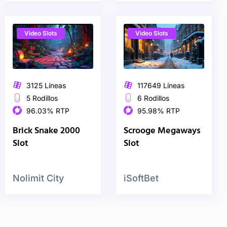
Video Slots
Video Slots
3125 Líneas
117649 Líneas
5 Rodillos
6 Rodillos
96.03% RTP
95.98% RTP
Brick Snake 2000
Scrooge Megaways
Slot
Slot
Nolimit City
iSoftBet