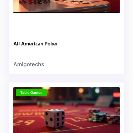
All American Poker
Amigotechs
Table Games