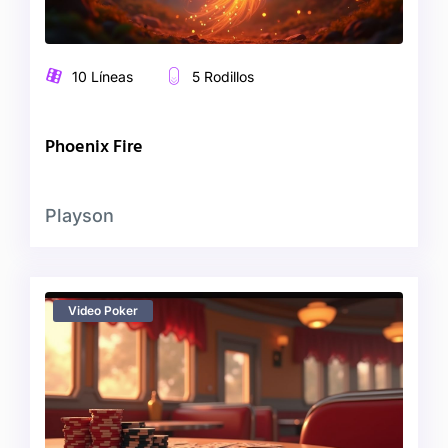
10 Líneas
5 Rodillos
Phoenix Fire
Playson
Video Poker