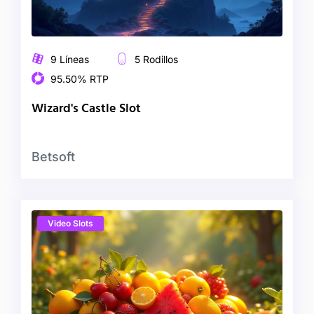
9 Líneas
5 Rodillos
95.50% RTP
Wizard's Castle Slot
Betsoft
Video Slots