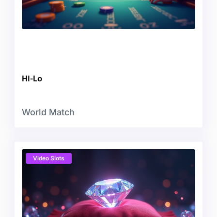
Hi-Lo
World Match
Video Slots