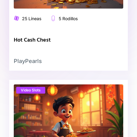
25 Líneas
5 Rodillos
Hot Cash Chest
PlayPearls
Video Slots