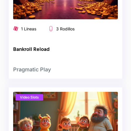
1 Líneas
3 Rodillos
Bankroll Reload
Pragmatic Play
Video Slots