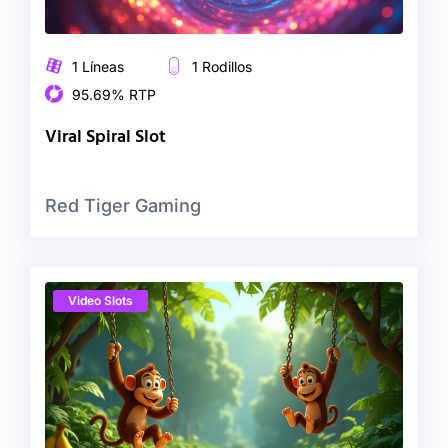
1 Líneas
1 Rodillos
95.69% RTP
Viral Spiral Slot
Red Tiger Gaming
Video Slots