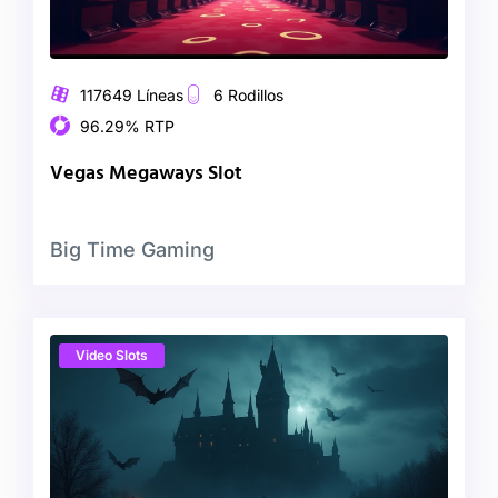
117649 Líneas
6 Rodillos
96.29% RTP
Vegas Megaways Slot
Big Time Gaming
Video Slots