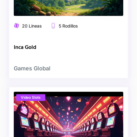
20 Líneas
5 Rodillos
Inca Gold
Games Global
Video Slots