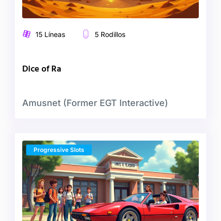
15 Líneas
5 Rodillos
Dice of Ra
Amusnet (Former EGT Interactive)
Progressive Slots