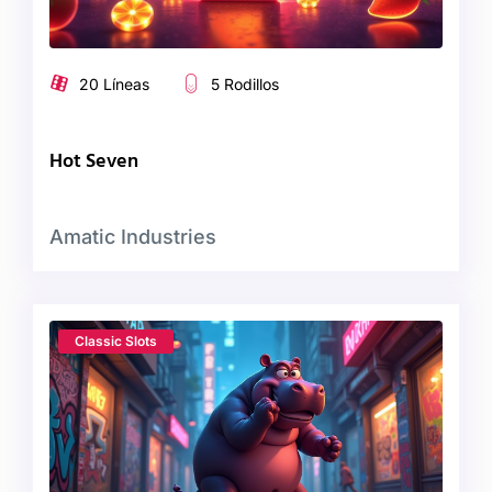
20 Líneas
5 Rodillos
Hot Seven
Amatic Industries
Classic Slots