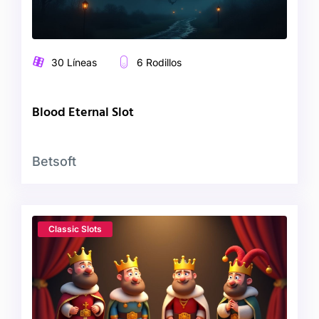
30 Líneas
6 Rodillos
Blood Eternal Slot
Betsoft
Classic Slots