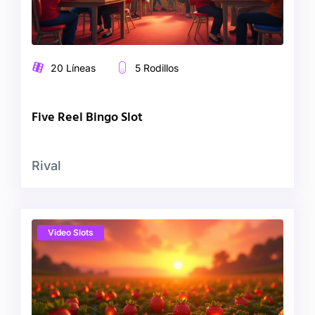
20 Líneas
5 Rodillos
Five Reel Bingo Slot
Rival
Video Slots