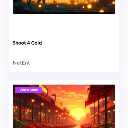
Shoot 4 Gold
NetEnt
Video Slots