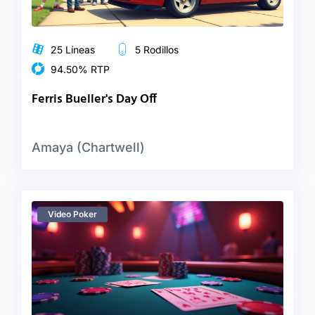
25 Líneas
5 Rodillos
94.50% RTP
Ferris Bueller's Day Off
Amaya (Chartwell)
Video Poker