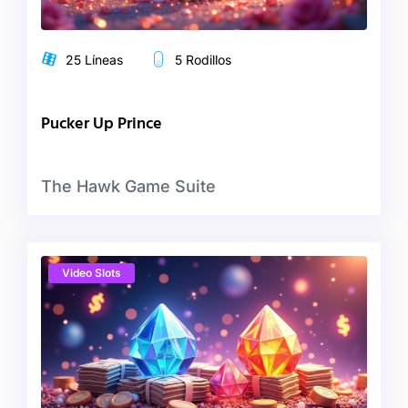
25 Líneas
5 Rodillos
Pucker Up Prince
The Hawk Game Suite
Video Slots