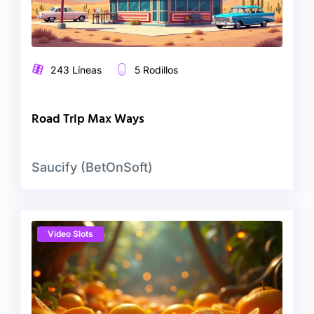
243 Líneas
5 Rodillos
Road Trip Max Ways
Saucify (BetOnSoft)
Video Slots