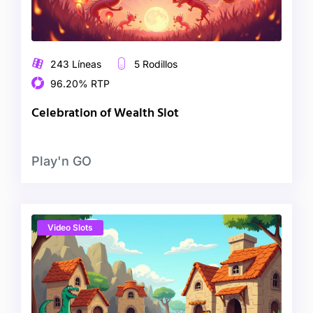
243 Líneas
5 Rodillos
96.20% RTP
Celebration of Wealth Slot
Play'n GO
Video Slots