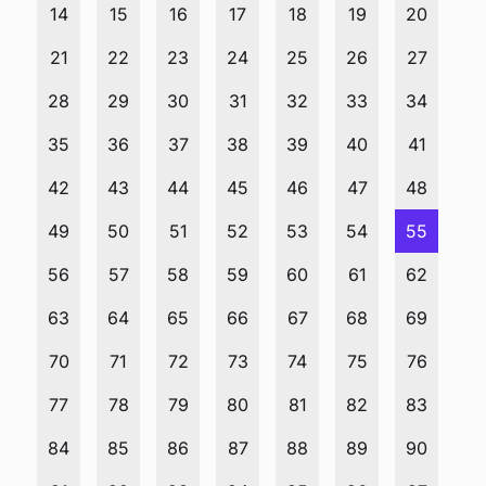
14
15
16
17
18
19
20
21
22
23
24
25
26
27
28
29
30
31
32
33
34
35
36
37
38
39
40
41
42
43
44
45
46
47
48
49
50
51
52
53
54
55
56
57
58
59
60
61
62
63
64
65
66
67
68
69
70
71
72
73
74
75
76
77
78
79
80
81
82
83
84
85
86
87
88
89
90