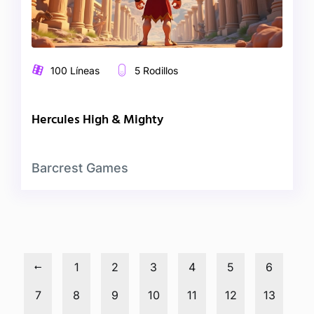
100 Líneas
5 Rodillos
Hercules High & Mighty
Barcrest Games
1
2
3
4
5
6
7
8
9
10
11
12
13