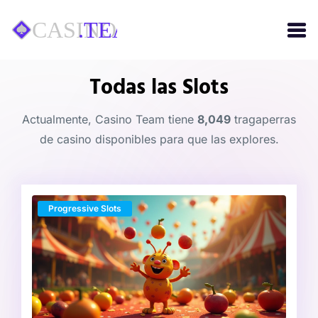
Todas las Slots
Actualmente, Casino Team tiene
8,049
tragaperras
de casino disponibles para que las explores.
Progressive Slots