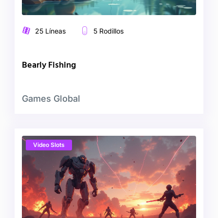
25 Líneas
5 Rodillos
Bearly Fishing
Games Global
Video Slots