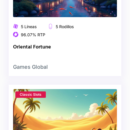
5 Líneas
5 Rodillos
96.07% RTP
Oriental Fortune
Games Global
Classic Slots