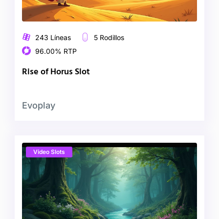
243 Líneas
5 Rodillos
96.00% RTP
Rise of Horus Slot
Evoplay
Video Slots