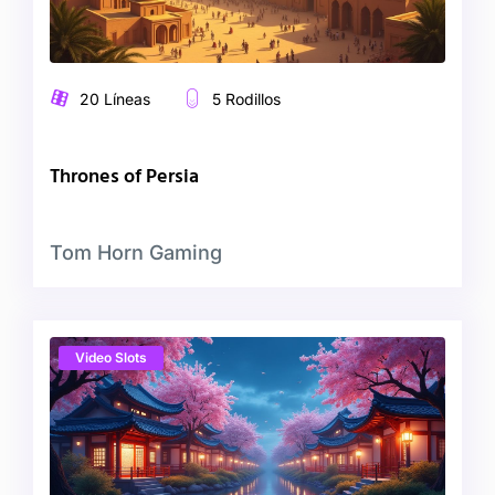
20 Líneas
5 Rodillos
Thrones of Persia
Tom Horn Gaming
Video Slots