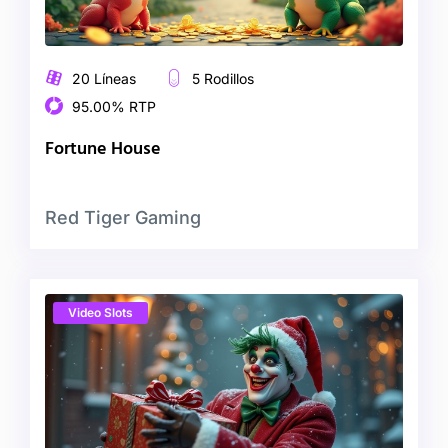
20 Líneas
5 Rodillos
95.00% RTP
Fortune House
Red Tiger Gaming
Video Slots