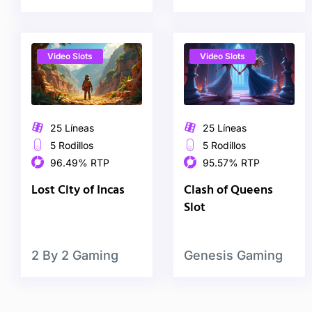
Video Slots
Video Slots
25 Líneas
25 Líneas
5 Rodillos
5 Rodillos
96.49% RTP
95.57% RTP
Lost City of Incas
Clash of Queens
Slot
2 By 2 Gaming
Genesis Gaming