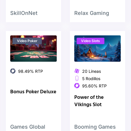
SkillOnNet
Relax Gaming
Video Poker
Video Slots
98.49% RTP
20 Líneas
5 Rodillos
95.60% RTP
Bonus Poker Deluxe
Power of the
Vikings Slot
Games Global
Booming Games