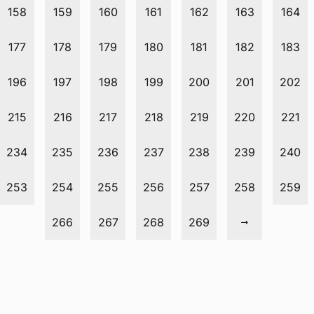
158
159
160
161
162
163
164
177
178
179
180
181
182
183
196
197
198
199
200
201
202
215
216
217
218
219
220
221
234
235
236
237
238
239
240
253
254
255
256
257
258
259
266
267
268
269