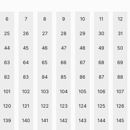
6
7
8
9
10
11
12
25
26
27
28
29
30
31
44
45
46
47
48
49
50
63
64
65
66
67
68
69
82
83
84
85
86
87
88
101
102
103
104
105
106
107
120
121
122
123
124
125
126
139
140
141
142
143
144
145