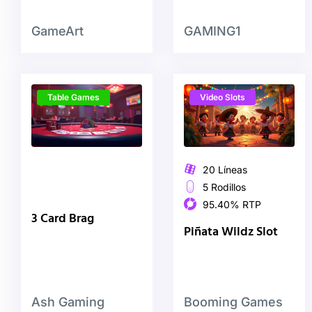
GameArt
GAMING1
Table Games
Video Slots
20 Líneas
5 Rodillos
95.40% RTP
3 Card Brag
Piñata Wildz Slot
Ash Gaming
Booming Games