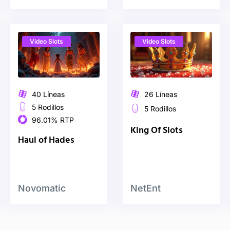
Video Slots
Video Slots
40 Líneas
26 Líneas
5 Rodillos
5 Rodillos
96.01% RTP
King Of Slots
Haul of Hades
Novomatic
NetEnt