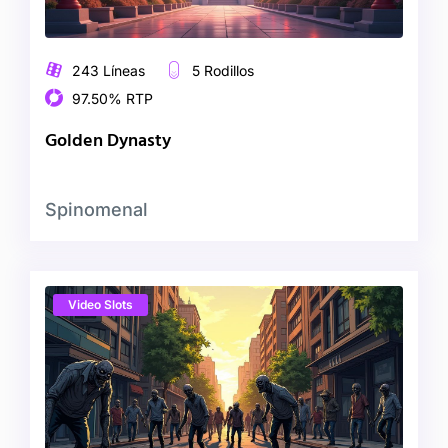
243 Líneas
5 Rodillos
97.50% RTP
Golden Dynasty
Spinomenal
Video Slots