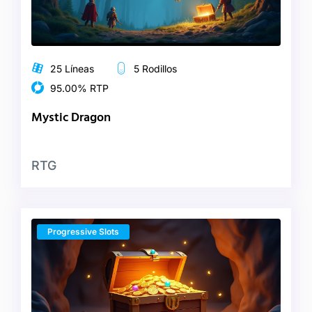
25 Líneas
5 Rodillos
95.00% RTP
Mystic Dragon
RTG
Progressive Slots