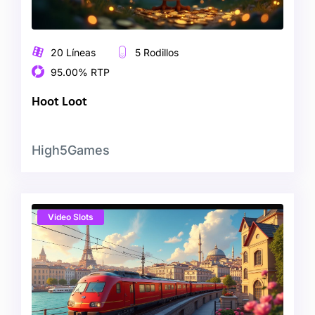
20 Líneas
5 Rodillos
95.00% RTP
Hoot Loot
High5Games
Video Slots