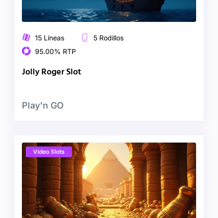
15 Líneas
5 Rodillos
95.00% RTP
Jolly Roger Slot
Play'n GO
Video Slots