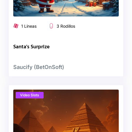
1 Líneas
3 Rodillos
Santa's Surprize
Saucify (BetOnSoft)
Video Slots