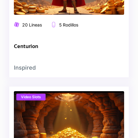
20 Líneas
5 Rodillos
Centurion
Inspired
Video Slots