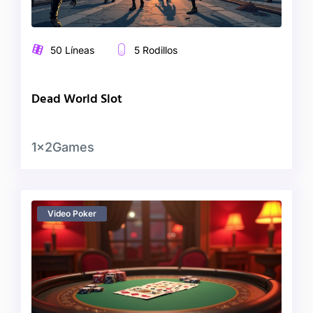
50 Líneas
5 Rodillos
Dead World Slot
1x2Games
Video Poker