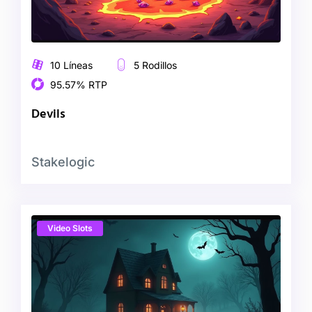
10 Líneas
5 Rodillos
95.57% RTP
Devils
Stakelogic
Video Slots