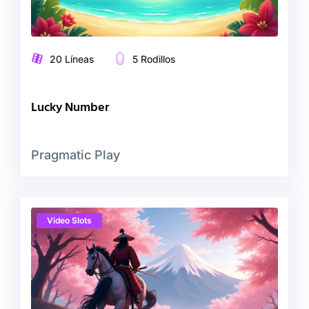
20 Líneas
5 Rodillos
Lucky Number
Pragmatic Play
Video Slots