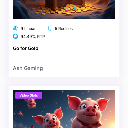
9 Líneas
5 Rodillos
94.49% RTP
Go for Gold
Ash Gaming
Video Slots