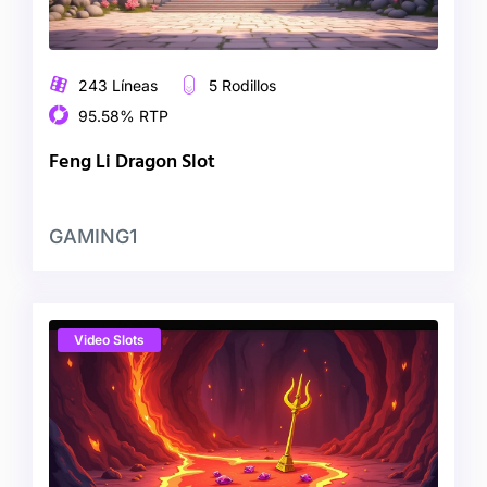
243 Líneas
5 Rodillos
95.58% RTP
Feng Li Dragon Slot
GAMING1
Video Slots