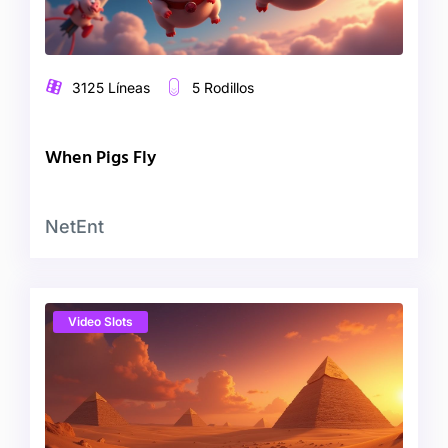
3125 Líneas
5 Rodillos
When Pigs Fly
NetEnt
Video Slots