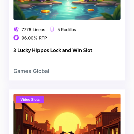
7776 Líneas
5 Rodillos
96.00% RTP
3 Lucky Hippos Lock and Win Slot
Games Global
Video Slots