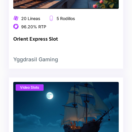
20 Líneas
5 Rodillos
96.20% RTP
Orient Express Slot
Yggdrasil Gaming
Video Slots