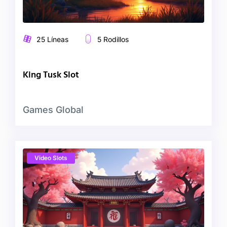
25 Líneas
5 Rodillos
King Tusk Slot
Games Global
Video Slots