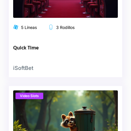
5 Líneas
3 Rodillos
Quick Time
iSoftBet
Video Slots