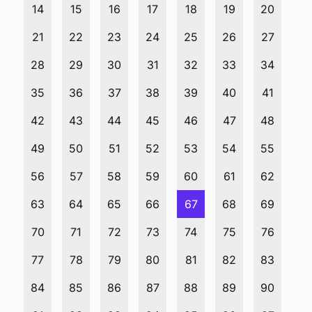
14
15
16
17
18
19
20
21
22
23
24
25
26
27
28
29
30
31
32
33
34
35
36
37
38
39
40
41
42
43
44
45
46
47
48
49
50
51
52
53
54
55
56
57
58
59
60
61
62
63
64
65
66
67
68
69
70
71
72
73
74
75
76
77
78
79
80
81
82
83
84
85
86
87
88
89
90