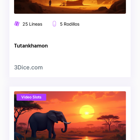
25 Líneas
5 Rodillos
Tutankhamon
3Dice.com
Video Slots