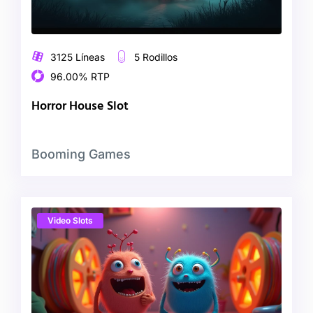
3125 Líneas
5 Rodillos
96.00% RTP
Horror House Slot
Booming Games
Video Slots