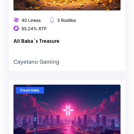
40 Líneas
5 Rodillos
95.24% RTP
Ali Baba`s Treasure
Cayetano Gaming
Fixed Odds