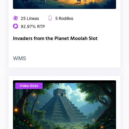
25 Líneas
5 Rodillos
92.97% RTP
Invaders from the Planet Moolah Slot
WMS
Video Slots