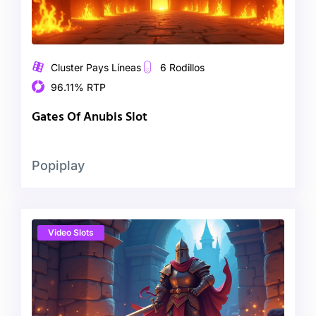
Cluster Pays Líneas
6 Rodillos
96.11% RTP
Gates Of Anubis Slot
Popiplay
Video Slots