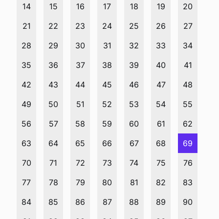
14
15
16
17
18
19
20
21
22
23
24
25
26
27
28
29
30
31
32
33
34
35
36
37
38
39
40
41
42
43
44
45
46
47
48
49
50
51
52
53
54
55
56
57
58
59
60
61
62
63
64
65
66
67
68
69
70
71
72
73
74
75
76
77
78
79
80
81
82
83
84
85
86
87
88
89
90