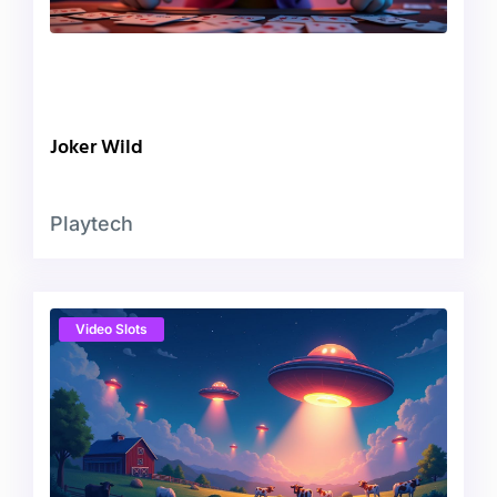
Joker Wild
Playtech
Video Slots