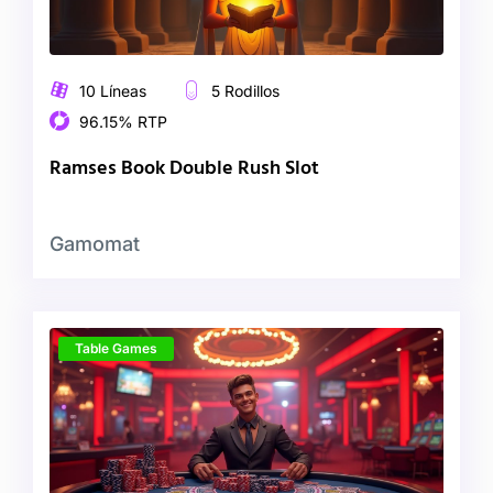
10 Líneas
5 Rodillos
96.15% RTP
Ramses Book Double Rush Slot
Gamomat
Table Games