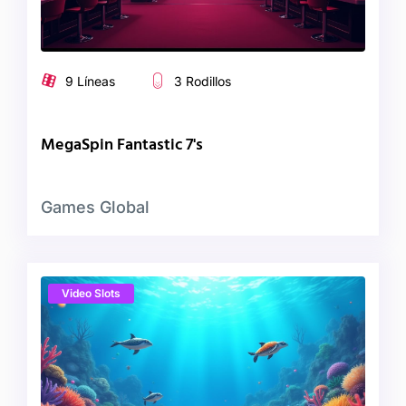
9 Líneas
3 Rodillos
MegaSpin Fantastic 7's
Games Global
Video Slots