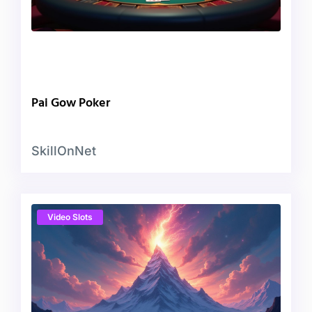
Pai Gow Poker
SkillOnNet
Video Slots