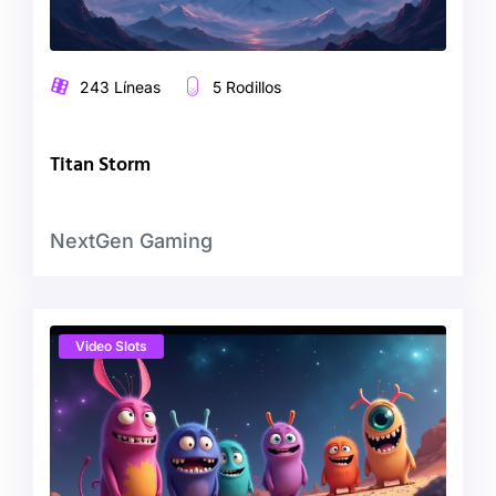
243 Líneas
5 Rodillos
Titan Storm
NextGen Gaming
Video Slots