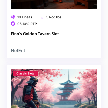
10 Líneas
5 Rodillos
96.10% RTP
Finn’s Golden Tavern Slot
NetEnt
Classic Slots