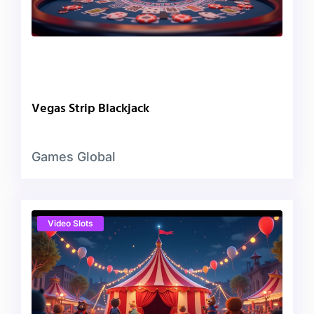
Vegas Strip Blackjack
Games Global
Video Slots