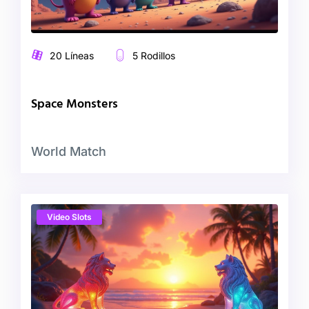
20 Líneas
5 Rodillos
Space Monsters
World Match
Video Slots