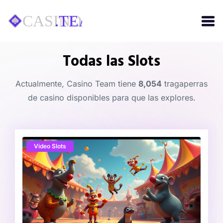
Todas las Slots
Actualmente, Casino Team tiene
8,054
tragaperras
de casino disponibles para que las explores.
Video Slots