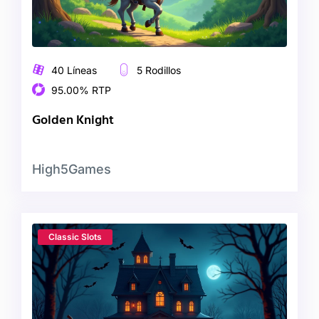
40 Líneas
5 Rodillos
95.00% RTP
Golden Knight
High5Games
Classic Slots