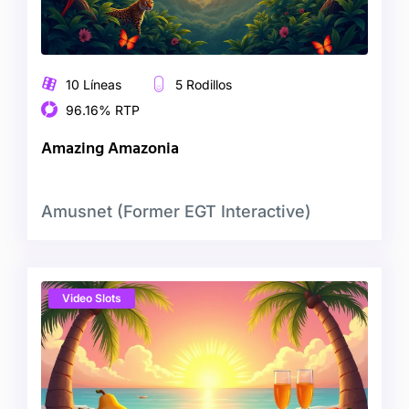
10 Líneas
5 Rodillos
96.16% RTP
Amazing Amazonia
Amusnet (Former EGT Interactive)
Video Slots