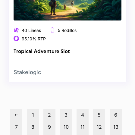
40 Líneas
5 Rodillos
95.10% RTP
Tropical Adventure Slot
Stakelogic
1
2
3
4
5
6
7
8
9
10
11
12
13