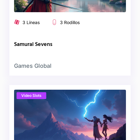
3 Líneas
3 Rodillos
Samurai Sevens
Games Global
Video Slots