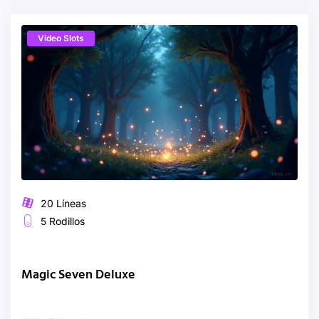
Video Slots
20 Líneas
5 Rodillos
Magic Seven Deluxe