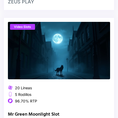
ZEUS PLAY
Video Slots
20 Líneas
5 Rodillos
96.70% RTP
Mr Green Moonlight Slot