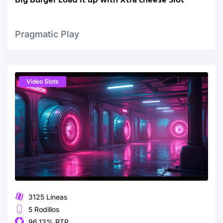
Big Burger Load it up with Xtra cheese Slot
Pragmatic Play
Video Slots
3125 Líneas
5 Rodillos
96.13% RTP