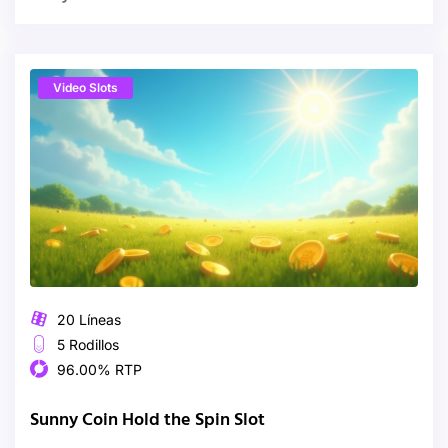
Video Slots
20 Líneas
5 Rodillos
96.00% RTP
Sunny Coin Hold the Spin Slot