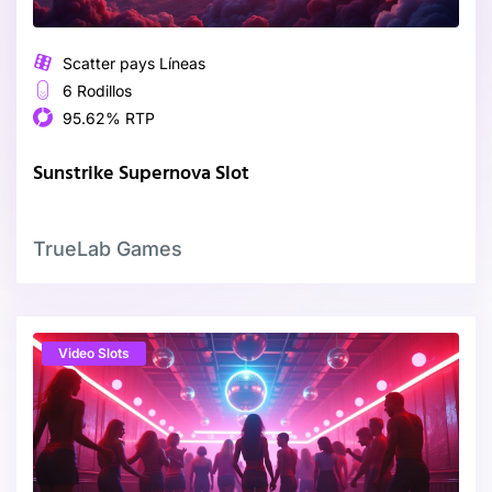
Scatter pays Líneas
6 Rodillos
95.62% RTP
Sunstrike Supernova Slot
TrueLab Games
Video Slots