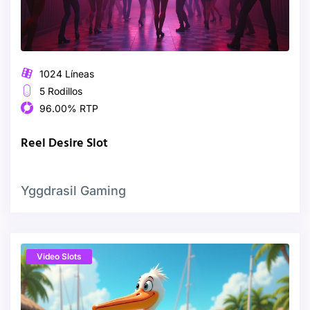
1024 Líneas
5 Rodillos
96.00% RTP
Reel Desire Slot
Yggdrasil Gaming
Video Slots