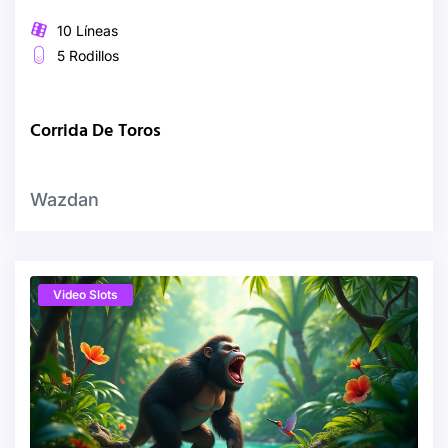
10 Líneas
5 Rodillos
Corrida De Toros
Wazdan
Video Slots