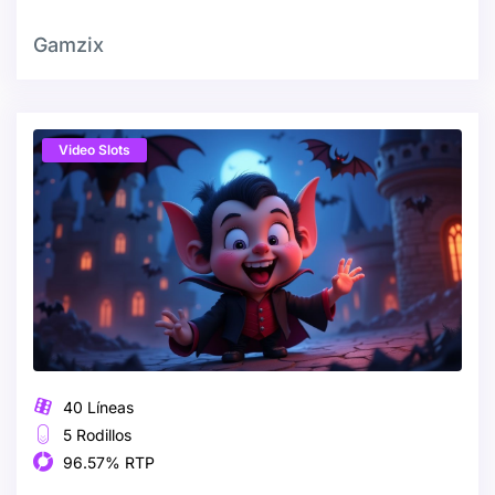
Gamzix
Video Slots
40 Líneas
5 Rodillos
96.57% RTP