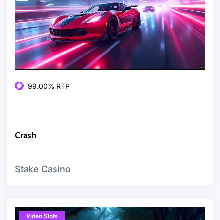
99.00% RTP
Crash
Stake Casino
Video Slots