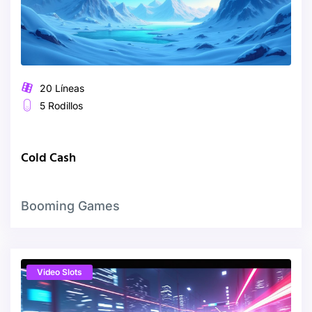
20 Líneas
5 Rodillos
Cold Cash
Booming Games
Video Slots