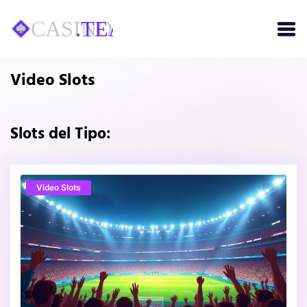
Video Slots
Slots del Tipo:
Video Slots