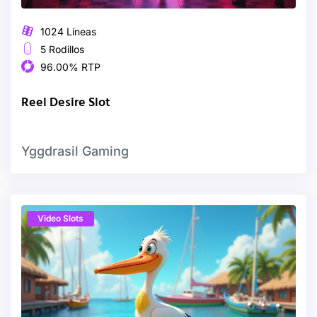
1024 Líneas
5 Rodillos
96.00% RTP
Reel Desire Slot
Yggdrasil Gaming
Video Slots