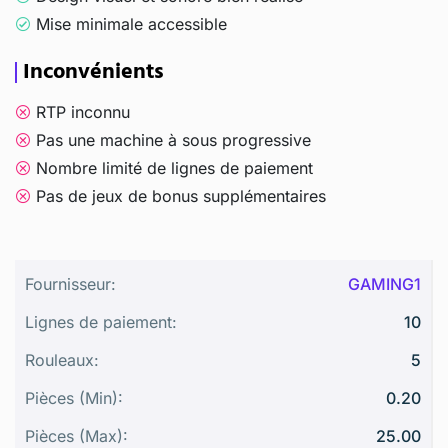
Mise minimale accessible
Inconvénients
RTP inconnu
Pas une machine à sous progressive
Nombre limité de lignes de paiement
Pas de jeux de bonus supplémentaires
Fournisseur:
GAMING1
Lignes de paiement:
10
Rouleaux:
5
Pièces (Min):
0.20
Pièces (Max):
25.00