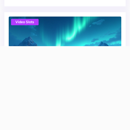
Video Slots
Lords of Asgard
Video Slots