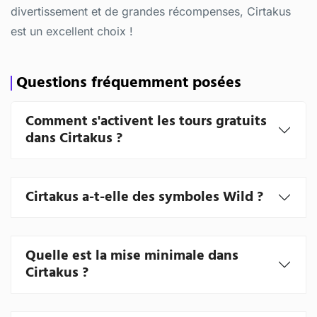
divertissement et de grandes récompenses, Cirtakus
est un excellent choix !
Questions fréquemment posées
Comment s'activent les tours gratuits
dans Cirtakus ?
Cirtakus a-t-elle des symboles Wild ?
Quelle est la mise minimale dans
Cirtakus ?