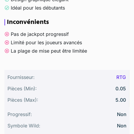
Idéal pour les débutants
Inconvénients
Pas de jackpot progressif
Limité pour les joueurs avancés
La plage de mise peut être limitée
Fournisseur:
RTG
Pièces (Min):
0.05
Pièces (Max):
5.00
Progressif:
Non
Symbole Wild:
Non