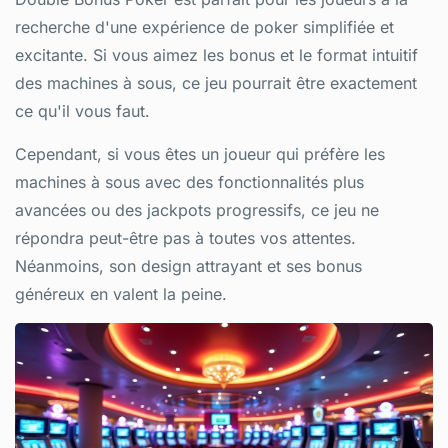
recherche d'une expérience de poker simplifiée et
excitante. Si vous aimez les bonus et le format intuitif
des machines à sous, ce jeu pourrait être exactement
ce qu'il vous faut.
Cependant, si vous êtes un joueur qui préfère les
machines à sous avec des fonctionnalités plus
avancées ou des jackpots progressifs, ce jeu ne
répondra peut-être pas à toutes vos attentes.
Néanmoins, son design attrayant et ses bonus
généreux en valent la peine.