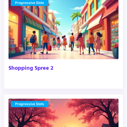
Progressive Slots
Shopping Spree 2
Progressive Slots