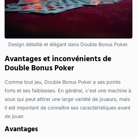
Design détaillé et élégant dans Double Bonus Poker.
Avantages et inconvénients de
Double Bonus Poker
Comme tout jeu, Double Bonus Poker a ses points
forts et ses faiblesses. En général, c'est une machine à
sous qui peut attirer une large variété de joueurs, mais
il est important de connaître ses caractéristiques avant
de jouer.
Avantages