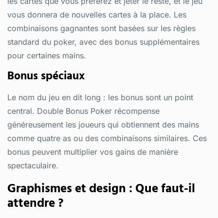
les cartes que vous préférez et jeter le reste, et le jeu
vous donnera de nouvelles cartes à la place. Les
combinaisons gagnantes sont basées sur les règles
standard du poker, avec des bonus supplémentaires
pour certaines mains.
Bonus spéciaux
Le nom du jeu en dit long : les bonus sont un point
central. Double Bonus Poker récompense
généreusement les joueurs qui obtiennent des mains
comme quatre as ou des combinaisons similaires. Ces
bonus peuvent multiplier vos gains de manière
spectaculaire.
Graphismes et design : Que faut-il
attendre ?