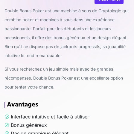
Double Bonus Poker est une machine à sous de Cryptologic qui
combine poker et machines à sous dans une expérience
passionnante. Parfait pour les débutants et les joueurs
occasionnels, il offre des bonus généreux et un design élégant.
Bien qu'il ne dispose pas de jackpots progressifs, sa jouabilité
intuitive le rend remarquable.
Si vous recherchez un jeu simple mais avec de grandes
récompenses, Double Bonus Poker est une excellente option
pour tenter votre chance.
Avantages
Interface intuitive et facile à utiliser
Bonus généreux
Design graphique élégant