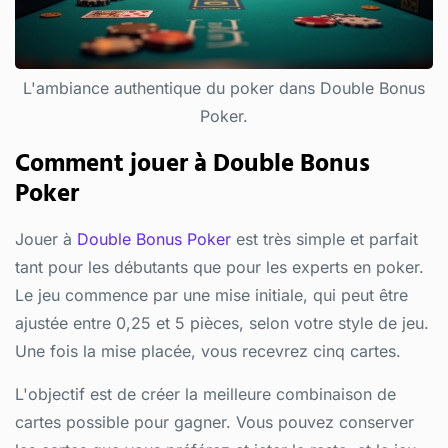
L'ambiance authentique du poker dans Double Bonus
Poker.
Comment jouer à Double Bonus
Poker
Jouer à
Double Bonus Poker
est très simple et parfait
tant pour les débutants que pour les experts en poker.
Le jeu commence par une mise initiale, qui peut être
ajustée entre 0,25 et 5 pièces, selon votre style de jeu.
Une fois la mise placée, vous recevrez cinq cartes.
L'objectif est de créer la meilleure combinaison de
cartes possible pour gagner. Vous pouvez conserver