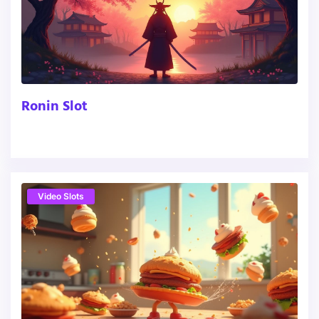
Ronin Slot
Video Slots