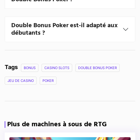
Double Bonus Poker est-il adapté aux
débutants ?
Tags
BONUS
CASINO SLOTS
DOUBLE BONUS POKER
JEU DE CASINO
POKER
Plus de machines à sous de RTG