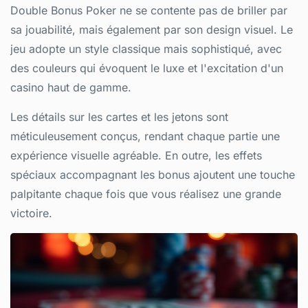
Double Bonus Poker ne se contente pas de briller par
sa jouabilité, mais également par son design visuel. Le
jeu adopte un style classique mais sophistiqué, avec
des couleurs qui évoquent le luxe et l'excitation d'un
casino haut de gamme.
Les détails sur les cartes et les jetons sont
méticuleusement conçus, rendant chaque partie une
expérience visuelle agréable. En outre, les effets
spéciaux accompagnant les bonus ajoutent une touche
palpitante chaque fois que vous réalisez une grande
victoire.