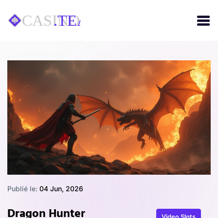
Publié le:
04 Jun, 2026
Dragon Hunter
Video Slots