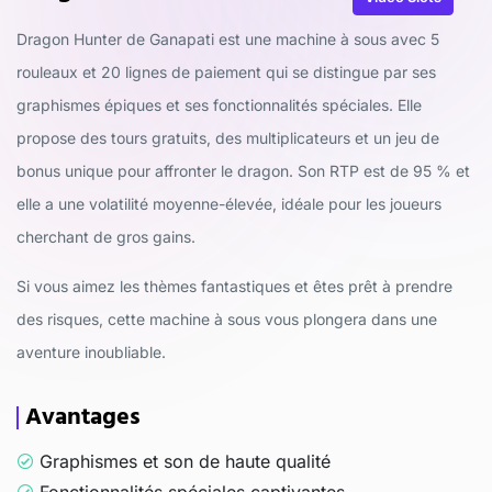
Dragon Hunter de Ganapati est une machine à sous avec 5
rouleaux et 20 lignes de paiement qui se distingue par ses
graphismes épiques et ses fonctionnalités spéciales. Elle
propose des tours gratuits, des multiplicateurs et un jeu de
bonus unique pour affronter le dragon. Son RTP est de 95 % et
elle a une volatilité moyenne-élevée, idéale pour les joueurs
cherchant de gros gains.
Si vous aimez les thèmes fantastiques et êtes prêt à prendre
des risques, cette machine à sous vous plongera dans une
aventure inoubliable.
Avantages
Graphismes et son de haute qualité