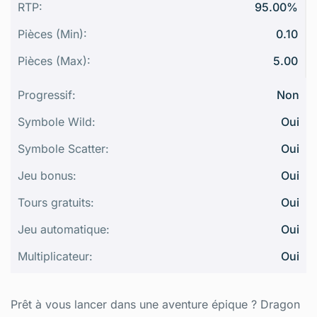
RTP:
95.00%
Pièces (Min):
0.10
Pièces (Max):
5.00
Progressif:
Non
Symbole Wild:
Oui
Symbole Scatter:
Oui
Jeu bonus:
Oui
Tours gratuits:
Oui
Jeu automatique:
Oui
Multiplicateur:
Oui
Prêt à vous lancer dans une aventure épique ? Dragon