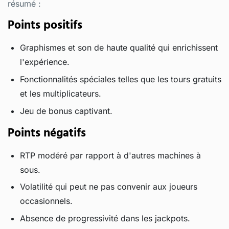
résumé :
Points positifs
Graphismes et son de haute qualité qui enrichissent
l'expérience.
Fonctionnalités spéciales telles que les tours gratuits
et les multiplicateurs.
Jeu de bonus captivant.
Points négatifs
RTP modéré par rapport à d'autres machines à
sous.
Volatilité qui peut ne pas convenir aux joueurs
occasionnels.
Absence de progressivité dans les jackpots.