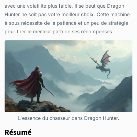
avec une volatilité plus faible, il se peut que Dragon
Hunter ne soit pas votre meilleur choix. Cette machine
à sous nécessite de la patience et un peu de stratégie
pour tirer le meilleur parti de ses récompenses.
L'essence du chasseur dans Dragon Hunter.
Résumé