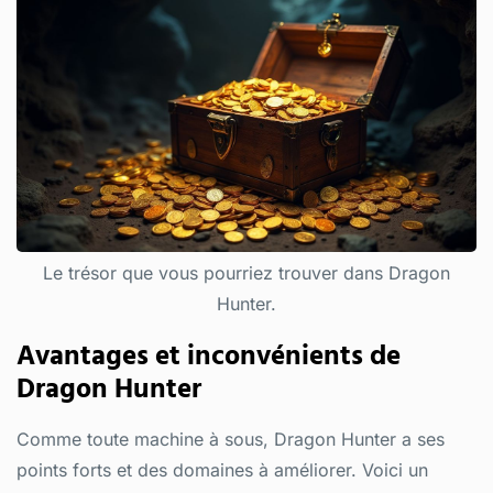
Le trésor que vous pourriez trouver dans Dragon
Hunter.
Avantages et inconvénients de
Dragon Hunter
Comme toute machine à sous, Dragon Hunter a ses
points forts et des domaines à améliorer. Voici un