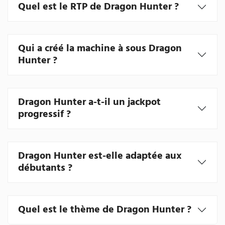
Quel est le RTP de Dragon Hunter ?
Qui a créé la machine à sous Dragon
Hunter ?
Dragon Hunter a-t-il un jackpot
progressif ?
Dragon Hunter est-elle adaptée aux
débutants ?
Quel est le thème de Dragon Hunter ?