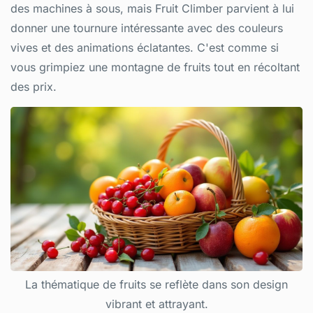
des machines à sous, mais Fruit Climber parvient à lui
donner une tournure intéressante avec des couleurs
vives et des animations éclatantes. C'est comme si
vous grimpiez une montagne de fruits tout en récoltant
des prix.
La thématique de fruits se reflète dans son design
vibrant et attrayant.