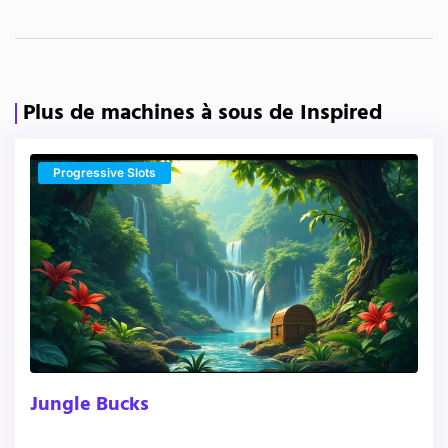
Plus de machines à sous de Inspired
Progressive Slots
Jungle Bucks