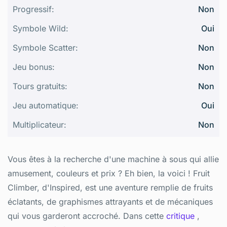
Progressif:
Non
Symbole Wild:
Oui
Symbole Scatter:
Non
Jeu bonus:
Non
Tours gratuits:
Non
Jeu automatique:
Oui
Multiplicateur:
Non
Vous êtes à la recherche d'une machine à sous qui allie
amusement, couleurs et prix ? Eh bien, la voici ! Fruit
Climber, d'Inspired, est une aventure remplie de fruits
éclatants, de graphismes attrayants et de mécaniques
qui vous garderont accroché. Dans cette
critique
,