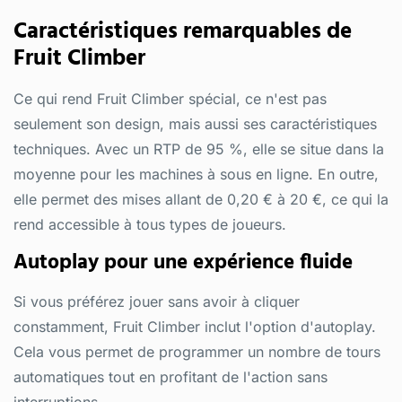
Caractéristiques remarquables de
Fruit Climber
Ce qui rend Fruit Climber spécial, ce n'est pas
seulement son design, mais aussi ses caractéristiques
techniques. Avec un RTP de 95 %, elle se situe dans la
moyenne pour les machines à sous en ligne. En outre,
elle permet des mises allant de 0,20 € à 20 €, ce qui la
rend accessible à tous types de joueurs.
Autoplay pour une expérience fluide
Si vous préférez jouer sans avoir à cliquer
constamment, Fruit Climber inclut l'option d'autoplay.
Cela vous permet de programmer un nombre de tours
automatiques tout en profitant de l'action sans