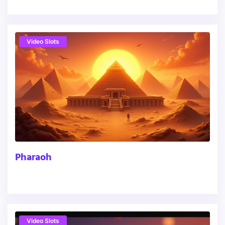
Video Slots
Pharaoh
Video Slots