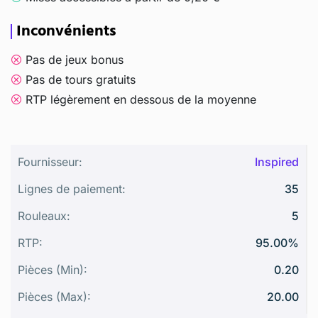
Inconvénients
Pas de jeux bonus
Pas de tours gratuits
RTP légèrement en dessous de la moyenne
Fournisseur:
Inspired
Lignes de paiement:
35
Rouleaux:
5
RTP:
95.00%
Pièces (Min):
0.20
Pièces (Max):
20.00