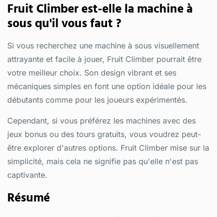
Fruit Climber est-elle la machine à
sous qu'il vous faut ?
Si vous recherchez une machine à sous visuellement
attrayante et facile à jouer, Fruit Climber pourrait être
votre meilleur choix. Son design vibrant et ses
mécaniques simples en font une option idéale pour les
débutants comme pour les joueurs expérimentés.
Cependant, si vous préférez les machines avec des
jeux bonus ou des tours gratuits, vous voudrez peut-
être explorer d'autres options. Fruit Climber mise sur la
simplicité, mais cela ne signifie pas qu'elle n'est pas
captivante.
Résumé