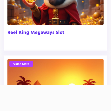
Reel King Megaways Slot
Video Slots