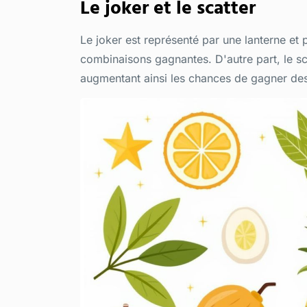
Le joker et le scatter
Le joker est représenté par une lanterne e
combinaisons gagnantes. D'autre part, le scat
augmentant ainsi les chances de gagner des 