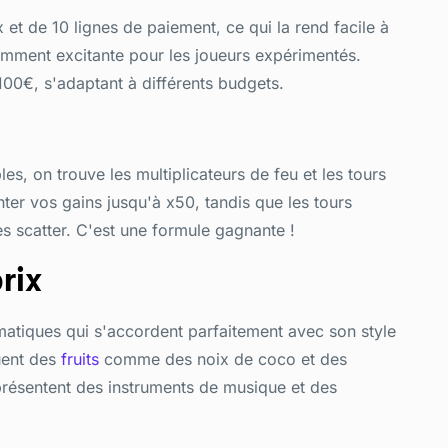
et de 10 lignes de paiement, ce qui la rend facile à
mment excitante pour les joueurs expérimentés.
00€, s'adaptant à différents budgets.
es, on trouve les multiplicateurs de feu et les tours
ter vos gains jusqu'à x50, tandis que les tours
es scatter. C'est une formule gagnante !
rix
matiques qui s'accordent parfaitement avec son style
luent des
fruits
comme des noix de coco et des
présentent des instruments de musique et des