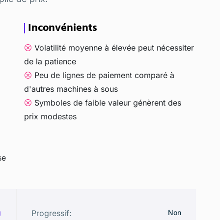
Inconvénients
Volatilité moyenne à élevée peut nécessiter
de la patience
Peu de lignes de paiement comparé à
d'autres machines à sous
Symboles de faible valeur génèrent des
prix modestes
se
g
Progressif:
Non