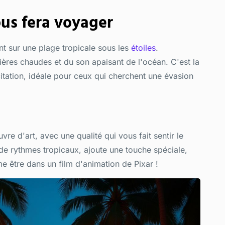
us fera voyager
 sur une plage tropicale sous les
étoiles
.
ères chaudes et du son apaisant de l'océan. C'est la
citation, idéale pour ceux qui cherchent une évasion
re d'art, avec une qualité qui vous fait sentir le
de rythmes tropicaux, ajoute une touche spéciale,
e être dans un film d'animation de Pixar !