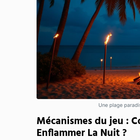
Une plage paradis
Mécanismes du jeu : 
Enflammer La Nuit ?