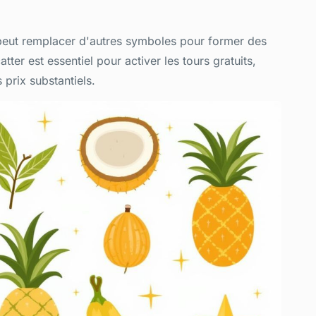
t peut remplacer d'autres symboles pour former des
ter est essentiel pour activer les tours gratuits,
prix substantiels.