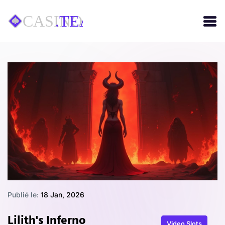
Publié le:
18 Jan, 2026
Lilith's Inferno
Video Slots