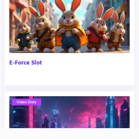
E-Force Slot
Video Slots