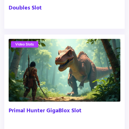
Doubles Slot
Video Slots
Primal Hunter GigaBlox Slot