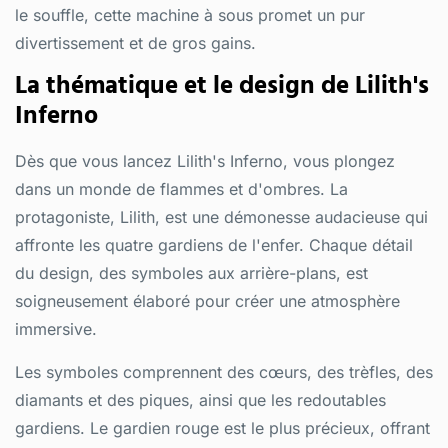
le souffle, cette machine à sous promet un pur
divertissement et de gros gains.
La thématique et le design de Lilith's
Inferno
Dès que vous lancez Lilith's Inferno, vous plongez
dans un monde de flammes et d'ombres. La
protagoniste, Lilith, est une démonesse audacieuse qui
affronte les quatre gardiens de l'enfer. Chaque détail
du design, des symboles aux arrière-plans, est
soigneusement élaboré pour créer une atmosphère
immersive.
Les symboles comprennent des cœurs, des trèfles, des
diamants et des piques, ainsi que les redoutables
gardiens. Le gardien rouge est le plus précieux, offrant