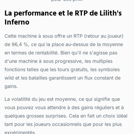
La performance et le RTP de Lilith's
Inferno
Cette machine à sous offre un RTP (retour au joueur)
de 96,4 %, ce qui la place au-dessus de la moyenne
en termes de rentabilité. Bien qu'il ne s'agisse pas
d'une machine à sous progressive, les multiples
fonctions telles que les tours gratuits, les symboles
wild et les batailles garantissent un flux constant de
gains.
La volatilité du jeu est moyenne, ce qui signifie que
vous pouvez vous attendre à des gains réguliers et à
quelques grosses surprises. Cela en fait un choix idéal
tant pour les joueurs occasionnels que pour les plus
expérimentés.