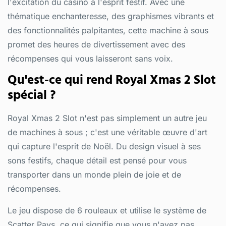
l'excitation du casino à l'esprit festif. Avec une
thématique enchanteresse, des graphismes vibrants et
des fonctionnalités palpitantes, cette machine à sous
promet des heures de divertissement avec des
récompenses qui vous laisseront sans voix.
Qu'est-ce qui rend Royal Xmas 2 Slot
spécial ?
Royal Xmas 2 Slot n'est pas simplement un autre jeu
de machines à sous ; c'est une véritable œuvre d'art
qui capture l'esprit de Noël. Du design visuel à ses
sons festifs, chaque détail est pensé pour vous
transporter dans un monde plein de joie et de
récompenses.
Le jeu dispose de 6 rouleaux et utilise le système de
Scatter Pays, ce qui signifie que vous n'avez pas