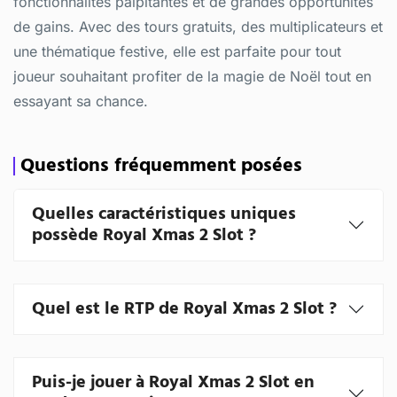
fonctionnalités palpitantes et de grandes opportunités
de gains. Avec des tours gratuits, des multiplicateurs et
une thématique festive, elle est parfaite pour tout
joueur souhaitant profiter de la magie de Noël tout en
essayant sa chance.
Questions fréquemment posées
Quelles caractéristiques uniques
possède Royal Xmas 2 Slot ?
Quel est le RTP de Royal Xmas 2 Slot ?
Puis-je jouer à Royal Xmas 2 Slot en