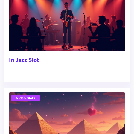
In Jazz Slot
Video Slots