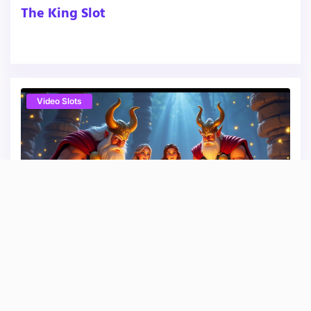
The King Slot
Video Slots
Asgardians Slot