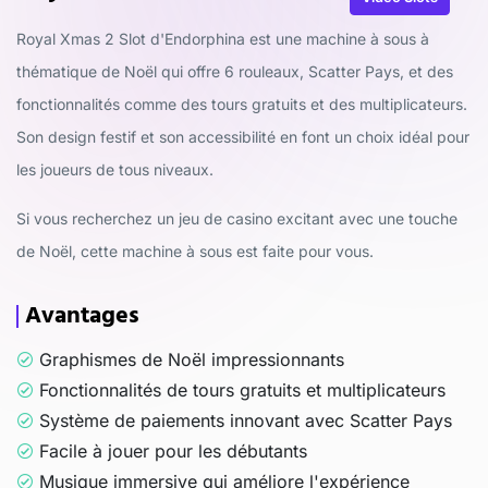
Royal Xmas 2 Slot d'Endorphina est une machine à sous à
thématique de Noël qui offre 6 rouleaux, Scatter Pays, et des
fonctionnalités comme des tours gratuits et des multiplicateurs.
Son design festif et son accessibilité en font un choix idéal pour
les joueurs de tous niveaux.
Si vous recherchez un jeu de casino excitant avec une touche
de Noël, cette machine à sous est faite pour vous.
Avantages
Graphismes de Noël impressionnants
Fonctionnalités de tours gratuits et multiplicateurs
Système de paiements innovant avec Scatter Pays
Facile à jouer pour les débutants
Musique immersive qui améliore l'expérience