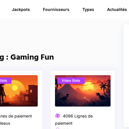
Jackpots
Fournisseurs
Types
Actualités
ag : Gaming Fun
Slots
Video Slots
gnes de paiement
4096 Lignes de
leaux
paiement