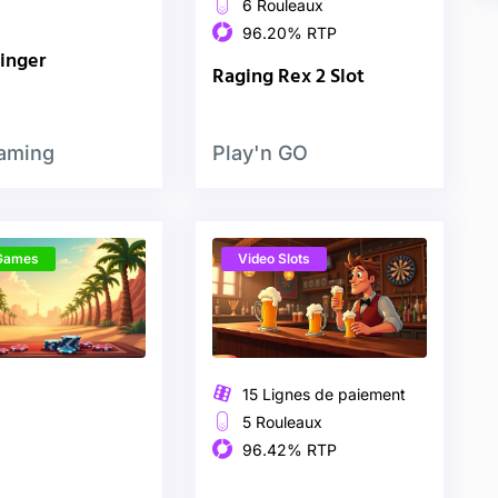
6 Rouleaux
96.20% RTP
linger
Raging Rex 2 Slot
aming
Play'n GO
 Games
Video Slots
15 Lignes de paiement
5 Rouleaux
96.42% RTP