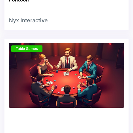
Pontoon
Nyx Interactive
Table Games