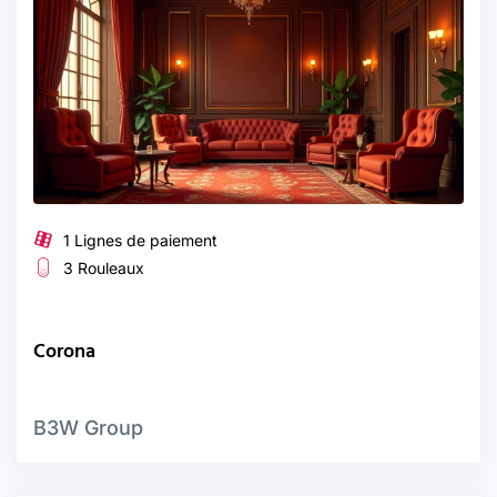
1 Lignes de paiement
3 Rouleaux
Corona
B3W Group