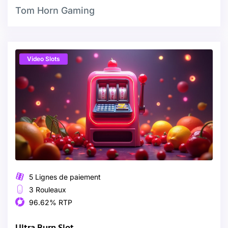
Tom Horn Gaming
Video Slots
5 Lignes de paiement
3 Rouleaux
96.62% RTP