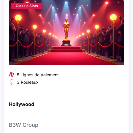
Classic Slots
5 Lignes de paiement
3 Rouleaux
Hollywood
B3W Group