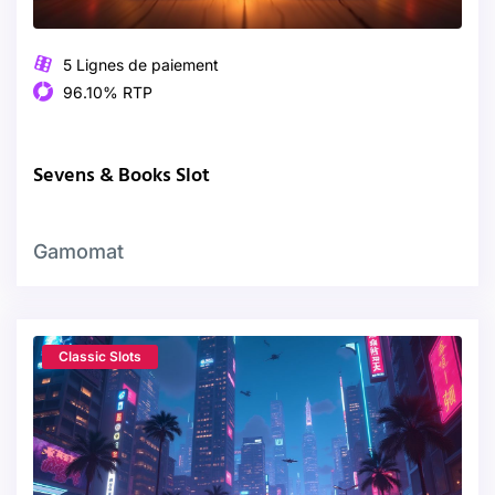
5 Lignes de paiement
96.10% RTP
Sevens & Books Slot
Gamomat
Classic Slots