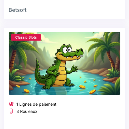
Betsoft
Classic Slots
1 Lignes de paiement
3 Rouleaux