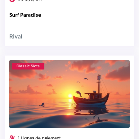
Surf Paradise
Rival
Classic Slots
1 Lignes de paiement