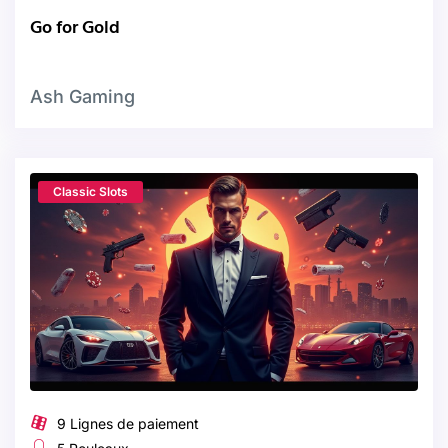
Go for Gold
Ash Gaming
Classic Slots
9 Lignes de paiement