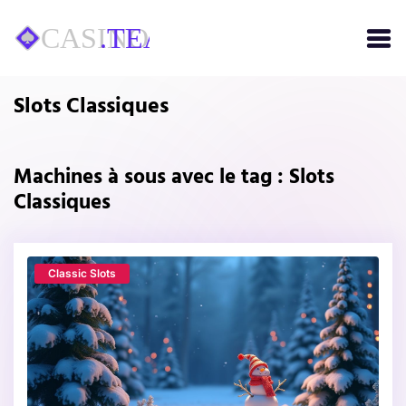
Slots Classiques
Machines à sous avec le tag : Slots
Classiques
Classic Slots