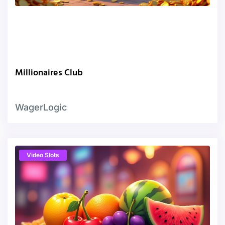
Millionaires Club
WagerLogic
Video Slots