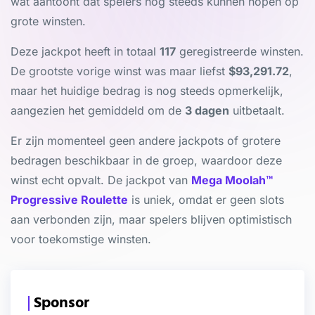
wat aantoont dat spelers nog steeds kunnen hopen op
grote winsten.
Deze jackpot heeft in totaal
117
geregistreerde winsten.
De grootste vorige winst was maar liefst
$93,291.72
,
maar het huidige bedrag is nog steeds opmerkelijk,
aangezien het gemiddeld om de
3 dagen
uitbetaalt.
Er zijn momenteel geen andere jackpots of grotere
bedragen beschikbaar in de groep, waardoor deze
winst echt opvalt. De jackpot van
Mega Moolah™
Progressive Roulette
is uniek, omdat er geen slots
aan verbonden zijn, maar spelers blijven optimistisch
voor toekomstige winsten.
Sponsor