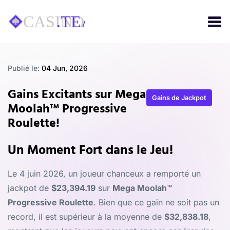
Publié le:
04 Jun, 2026
Gains Excitants sur Mega
Gains de Jackpot
Moolah™ Progressive
Roulette!
Un Moment Fort dans le Jeu!
Le 4 juin 2026, un joueur chanceux a remporté un
jackpot de
$23,394.19
sur
Mega Moolah™
Progressive Roulette
. Bien que ce gain ne soit pas un
record, il est supérieur à la moyenne de
$32,838.18
,