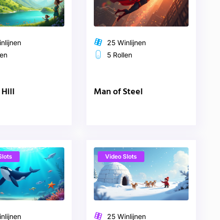
nlijnen
25 Winlijnen
len
5 Rollen
Hill
Man of Steel
Slots
Video Slots
nlijnen
25 Winlijnen