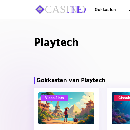
Gokkasten
Playtech
Gokkasten van Playtech
Video Slots
Classi