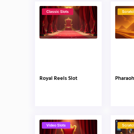
Classic Slots
Scratc
Royal Reels Slot
Pharaoh
Video Slots
Scratc