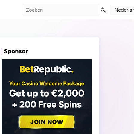
Sponsor