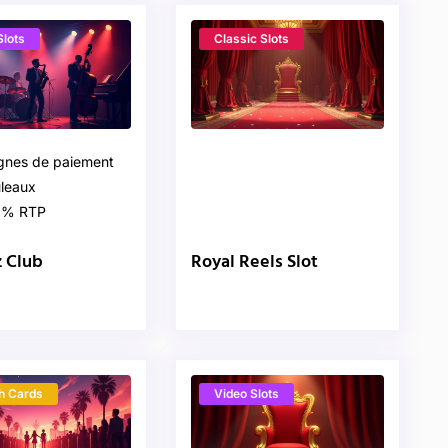
Slots
Classic Slots
gnes de paiement
leaux
1% RTP
z Club
Royal Reels Slot
h Cards
Video Slots