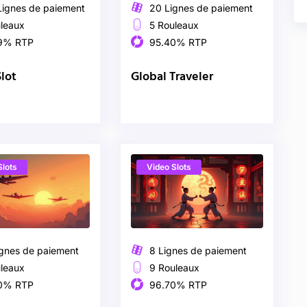
ignes de paiement
20 Lignes de paiement
leaux
5 Rouleaux
9% RTP
95.40% RTP
Slot
Global Traveler
Slots
Video Slots
gnes de paiement
8 Lignes de paiement
leaux
9 Rouleaux
0% RTP
96.70% RTP