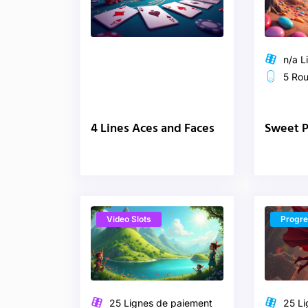
n/a L
5 Rou
4 Lines Aces and Faces
Sweet P
Video Slots
Progre
25 Lignes de paiement
25 Li