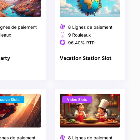
ignes de paiement
8 Lignes de paiement
leaux
9 Rouleaux
96.40% RTP
arty
Vacation Station Slot
ssive Slots
Video Slots
gnes de paiement
8 Lignes de paiement