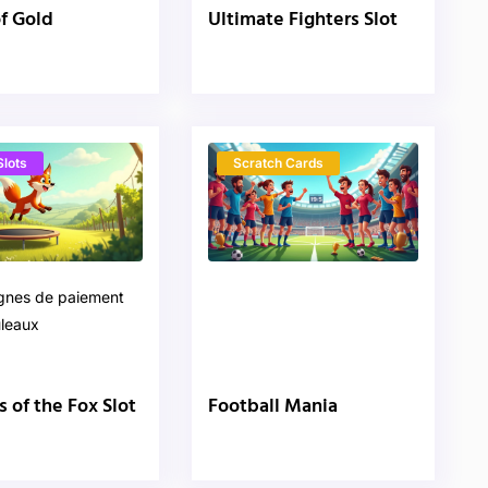
f Gold
Ultimate Fighters Slot
Slots
Scratch Cards
gnes de paiement
leaux
 of the Fox Slot
Football Mania