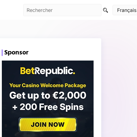
Sponsor