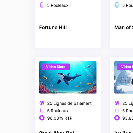
5 Rouleaux
5 Rou
Fortune Hill
Man of 
Video Slots
Video 
25 Lignes de paiement
25 Li
5 Rouleaux
5 Rou
96.03% RTP
93.8