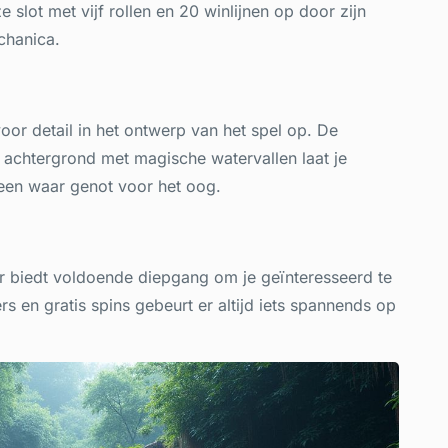
slot met vijf rollen en 20 winlijnen op door zijn
chanica.
or detail in het ontwerp van het spel op. De
de achtergrond met magische watervallen laat je
s een waar genot voor het oog.
ar biedt voldoende diepgang om je geïnteresseerd te
s en gratis spins gebeurt er altijd iets spannends op