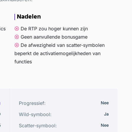
Nadelen
ics
De RTP zou hoger kunnen zijn
Geen aanvullende bonusgame
De afwezigheid van scatter-symbolen
beperkt de activatiemogelijkheden van
functies
g
Progressief:
Nee
0
Wild-symbool:
Ja
5
Scatter-symbool:
Nee