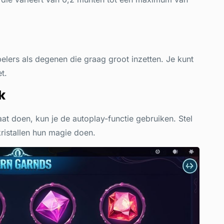
pelers als degenen die graag groot inzetten. Je kunt
t.
k
laat doen, kun je de autoplay-functie gebruiken. Stel
kristallen hun magie doen.